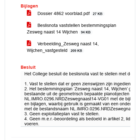
Bijlagen
Dossier 4862 voorblad.pdf
27 KB
Beslisnota vaststellen bestemmingsplan
Zesweg naast 14 Wijchen
94 KB
Verbeelding_Zesweg naast 14,
Wijchen_vastgesteld
209 KB
Besluit
Het College besluit de beslisnota vast te stellen met de 
1. Vast te stellen dat er geen zienswijzen zijn ingediend.
2. Het bestemmingsplan ’Zesweg naast 14, Wijchen’ gewijzi
bestaande uit de geometrisch bepaalde planobjecten als 
NL.IMRO.0296.NRDZeswegnaast14-VG01 met de bijhore
en bijlagen, waarbij gebruik is gemaakt van een ondergro
met de bestandsnaam NL.IMRO.0296.NRDZeswegnaast1
3. Geen exploitatieplan vast te stellen.
4. Geen m.e.r.-beoordeling als bedoeld in artikel 2, lid 5 va
voeren.