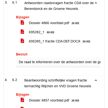
6.1
Antwoorden raadsvragen fractie CDA over de
Berendonck en de Groene Heuvels
Bijlagen
Dossier 4866 voorblad.pdf
26 KB
695282_1
88 KB
695285_1 fractie CDA DEF.DOCX
90 KB
Besluit
De raad te informeren over de antwoorden over de geste
6.2
Beantwoording schriftelijke vragen fractie
kernachtig Wijchen en VVD Groene heuvels
Bijlagen
Dossier 4857 voorblad.pdf
26 KB