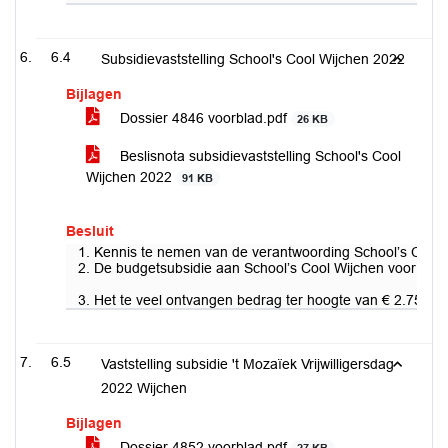
6.4
Subsidievaststelling School's Cool Wijchen 2022
Bijlagen
Dossier 4846 voorblad.pdf
26 KB
Beslisnota subsidievaststelling School's Cool
Wijchen 2022
91 KB
Besluit
1. Kennis te nemen van de verantwoording School’s Cool g
2. De budgetsubsidie aan School’s Cool Wijchen voor het b
3. Het te veel ontvangen bedrag ter hoogte van € 2.750 t
6.5
Vaststelling subsidie 't Mozaïek Vrijwilligersdag
2022 Wijchen
Bijlagen
Dossier 4852 voorblad.pdf