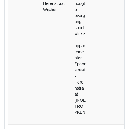
Herenstraat
hoogt
Wijchen
e
overg
ang
sport
winke
l -
appar
teme
nten
Spoor
straat
-
Here
nstra
at
[INGE
TRO
KKEN
]