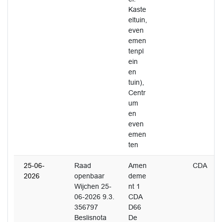
Kaste
eltuin,
even
emen
tenpl
ein
en
tuin),
Centr
um
en
even
emen
ten
25-06-
Raad
Amen
CDA
2026
openbaar
deme
Wijchen 25-
nt 1
06-2026 9.3.
CDA
356797
D66
Beslisnota
De