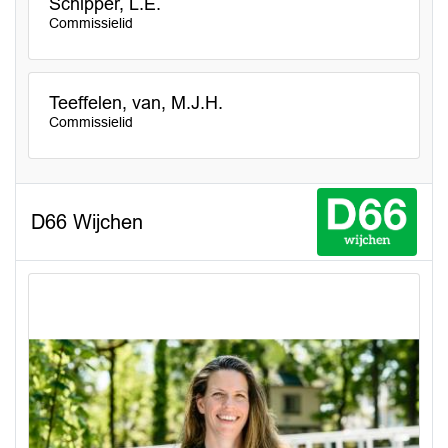
Schipper, L.E.
Commissielid
Teeffelen, van, M.J.H.
Commissielid
D66 Wijchen