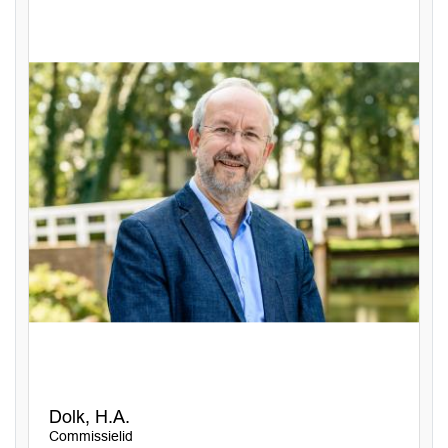
Dolk, H.A.
Commissielid