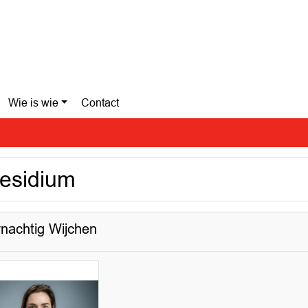
Wie is wie
Contact
esidium
nachtig Wijchen