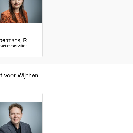
oermans, R.
ractievoorzitter
t voor Wijchen