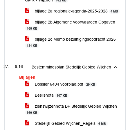
GMR - Wijchen
142 KB
bijlage 2a regionale-agenda-2025-2028
4 MB
bijlage 2b Algemene voorwaarden Opgaven
168 KB
bijlage 2c Memo bezuinigingsopdracht 2026
131 KB
6.16
Bestemmingsplan Stedelijk Gebied Wijchen
Bijlagen
Dossier 6404 voorblad.pdf
29 KB
Beslisnota
107 KB
zienswijzennota BP Stedelijk Gebied Wijchen
660 KB
Stedelijk Gebied Wijchen_Regels
6 MB