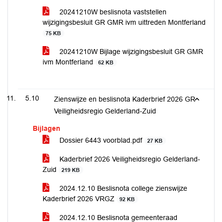
20241210W beslisnota vaststellen
wijzigingsbesluit GR GMR ivm uittreden Montferland
75 KB
20241210W Bijlage wijzigingsbesluit GR GMR
ivm Montferland
62 KB
5.10
Zienswijze en beslisnota Kaderbrief 2026 GR
Veiligheidsregio Gelderland-Zuid
Bijlagen
Dossier 6443 voorblad.pdf
27 KB
Kaderbrief 2026 Veiligheidsregio Gelderland-
Zuid
219 KB
2024.12.10 Beslisnota college zienswijze
Kaderbrief 2026 VRGZ
92 KB
2024.12.10 Beslisnota gemeenteraad