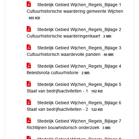
Stedelijk Gebied Wijchen_Regels_Bijlage 1
Cultuurhistorische waardering gemeente Wijchen
485 KB
Stedelijk Gebied Wijchen_Regels_Bijlage 2
Cultuurhistorische waarderingenkaart
2 MB
Stedelijk Gebied Wijchen_Regels_Bijlage 3
Cultuurhistorisch waardevolle panden
40 MB
Stedelijk Gebied Wijchen_Regels_Bijlage 4
Beleidsnota cultuurhistorie
2 MB
Stedelijk Gebied Wijchen_Regels_Bijlage 5
Staat van bedrijfsactiviteiten - 1
102 KB
Stedelijk Gebied Wijchen_Regels_Bijlage 6
Staat van bedrijfsactiviteiten - 2
122 KB
Stedelijk Gebied Wijchen_Regels_Bijlage 7
Richtlijnen bouwhistorisch onderzoek
3 MB