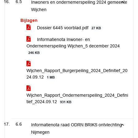
6.5
Inwoners en ondernemerspeiling 2024 gemeente
Wijchen
Bijlagen
Dossier 6445 voorblad.pdf
27 KB
Informatienota Inwoner- en
Ondernemerspeiling Wijchen_5 december 2024
246 KB
Wijchen_Rapport_Burgerpeiling_2024_Definitief_20
24.09.12
1 MB
Wijchen_Rapport_Ondernemerspeiling_2024_Defini
tief_2024.09.12
931 KB
6.6
Informatienota raad ODRN BRIKS ontvlechting
Nijmegen