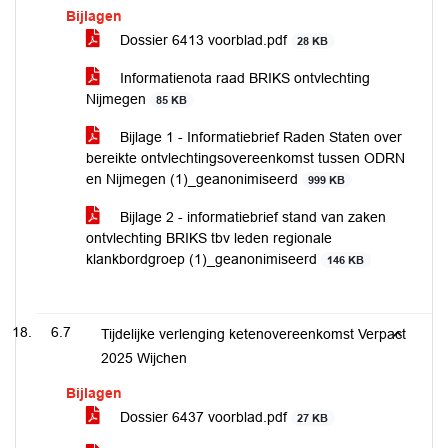
Bijlagen
Dossier 6413 voorblad.pdf
28 KB
Informatienota raad BRIKS ontvlechting
Nijmegen
85 KB
Bijlage 1 - Informatiebrief Raden Staten over
bereikte ontvlechtingsovereenkomst tussen ODRN
en Nijmegen (1)_geanonimiseerd
999 KB
Bijlage 2 - informatiebrief stand van zaken
ontvlechting BRIKS tbv leden regionale
klankbordgroep (1)_geanonimiseerd
146 KB
6.7
Tijdelijke verlenging ketenovereenkomst Verpact
2025 Wijchen
Bijlagen
Dossier 6437 voorblad.pdf
27 KB