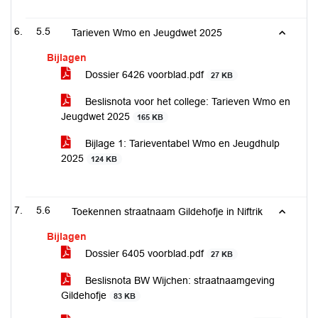
5.5
Tarieven Wmo en Jeugdwet 2025
Bijlagen
Dossier 6426 voorblad.pdf
27 KB
Beslisnota voor het college: Tarieven Wmo en
Jeugdwet 2025
165 KB
Bijlage 1: Tarieventabel Wmo en Jeugdhulp
2025
124 KB
5.6
Toekennen straatnaam Gildehofje in Niftrik
Bijlagen
Dossier 6405 voorblad.pdf
27 KB
Beslisnota BW Wijchen: straatnaamgeving
Gildehofje
83 KB