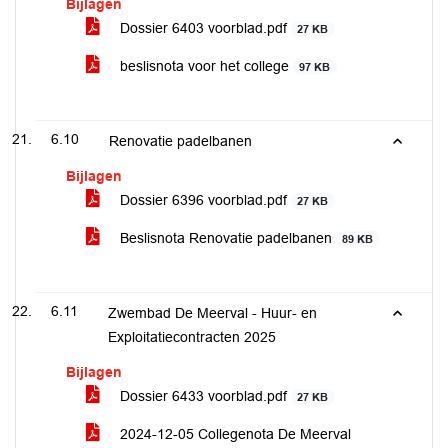
Bijlagen
Dossier 6403 voorblad.pdf
27 KB
beslisnota voor het college
97 KB
6.10
Renovatie padelbanen
Bijlagen
Dossier 6396 voorblad.pdf
27 KB
Beslisnota Renovatie padelbanen
89 KB
6.11
Zwembad De Meerval - Huur- en
Exploitatiecontracten 2025
Bijlagen
Dossier 6433 voorblad.pdf
27 KB
2024-12-05 Collegenota De Meerval