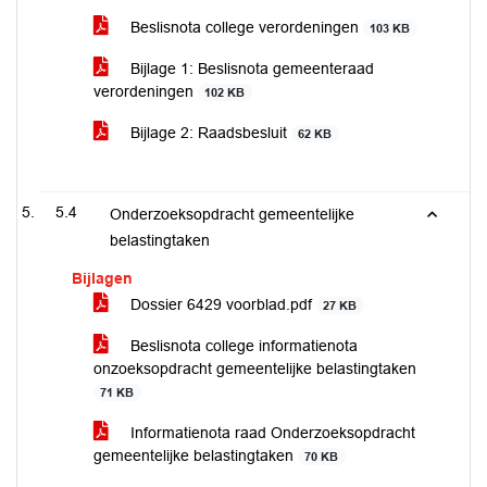
Beslisnota college verordeningen
103 KB
Bijlage 1: Beslisnota gemeenteraad
verordeningen
102 KB
Bijlage 2: Raadsbesluit
62 KB
5.4
Onderzoeksopdracht gemeentelijke
belastingtaken
Bijlagen
Dossier 6429 voorblad.pdf
27 KB
Beslisnota college informatienota
onzoeksopdracht gemeentelijke belastingtaken
71 KB
Informatienota raad Onderzoeksopdracht
gemeentelijke belastingtaken
70 KB