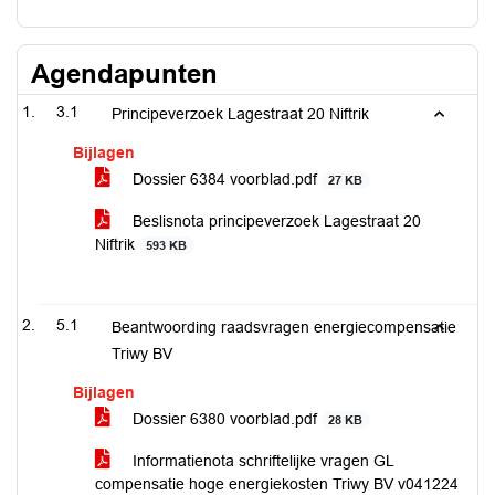
Agendapunten
3.1
Principeverzoek Lagestraat 20 Niftrik
Bijlagen
Dossier 6384 voorblad.pdf
27 KB
Beslisnota principeverzoek Lagestraat 20
Niftrik
593 KB
5.1
Beantwoording raadsvragen energiecompensatie
Triwy BV
Bijlagen
Dossier 6380 voorblad.pdf
28 KB
Informatienota schriftelijke vragen GL
compensatie hoge energiekosten Triwy BV v041224