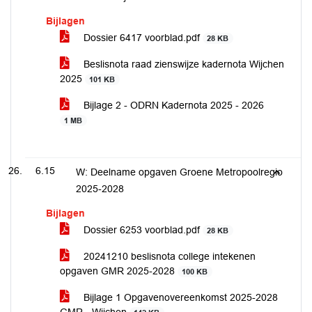
Bijlagen
Dossier 6417 voorblad.pdf
28 KB
Beslisnota raad zienswijze kadernota Wijchen
2025
101 KB
Bijlage 2 - ODRN Kadernota 2025 - 2026
1 MB
6.15
W: Deelname opgaven Groene Metropoolregio
2025-2028
Bijlagen
Dossier 6253 voorblad.pdf
28 KB
20241210 beslisnota college intekenen
opgaven GMR 2025-2028
100 KB
Bijlage 1 Opgavenovereenkomst 2025-2028