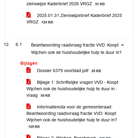
zienswijze Kaderbrief 2026 VRGZ
91 KB
2025.01.31 Zienswijzebrief Kaderbrief 2025
VRGZ
124 KB
6.1
Beantwoording raadvraag fractie VVD: Koopt
Wijchen ook de huishoudelijke hulp te duur in?
Bijlagen
Dossier 6379 voorblad.pdf
28 KB
Bijlage 1: Schriftelijke vragen VVD - Koopt
Wijchen ook de huishoudelijke hulp te duur in -
vraag
59 KB
Informatienota voor de gemeenteraad:
Beantwoording raadsvraag fractie VVD: Koopt
Wijchen ook de huishoudelijke hulp te duur in?
129 KB