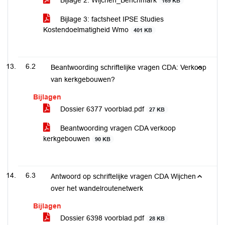
Bijlage 2: Wijchen_Benchmark
169 KB
Bijlage 3: factsheet IPSE Studies
Kostendoelmatigheid Wmo
401 KB
6.2
Beantwoording schriftelijke vragen CDA: Verkoop
van kerkgebouwen?
Bijlagen
Dossier 6377 voorblad.pdf
27 KB
Beantwoording vragen CDA verkoop
kerkgebouwen
90 KB
6.3
Antwoord op schriftelijke vragen CDA Wijchen
over het wandelroutenetwerk
Bijlagen
Dossier 6398 voorblad.pdf
28 KB