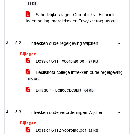
83 KB
Schriftelijke vragen GroenLinks - Finaciele
tegemoeting energiekosten Triwy - vraag
63 KB
5.2
Intrekken oude regelgeving Wijchen
Bijlagen
Dossier 6411 voorblad.pdf
27 KB
Beslisnota college intrekken oude regelgeving
105 KB
Bijlage 1) Collegebesluit
64 KB
5.3
Intrekken oude verordeningen Wijchen
Bijlagen
Dossier 6412 voorblad.pdf
27 KB