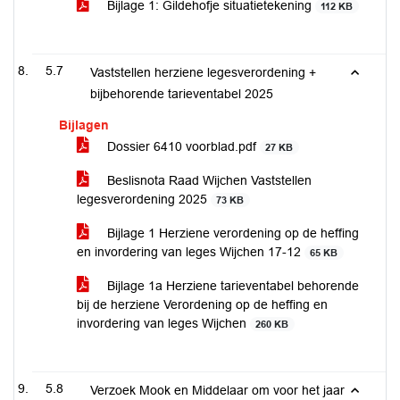
Bijlage 1: Gildehofje situatietekening
112 KB
5.7
Vaststellen herziene legesverordening +
bijbehorende tarieventabel 2025
Bijlagen
Dossier 6410 voorblad.pdf
27 KB
Beslisnota Raad Wijchen Vaststellen
legesverordening 2025
73 KB
Bijlage 1 Herziene verordening op de heffing
en invordering van leges Wijchen 17-12
65 KB
Bijlage 1a Herziene tarieventabel behorende
bij de herziene Verordening op de heffing en
invordering van leges Wijchen
260 KB
5.8
Verzoek Mook en Middelaar om voor het jaar