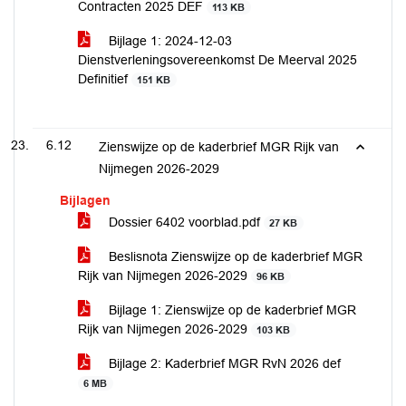
Contracten 2025 DEF
113 KB
Bijlage 1: 2024-12-03
Dienstverleningsovereenkomst De Meerval 2025
Definitief
151 KB
6.12
Zienswijze op de kaderbrief MGR Rijk van
Nijmegen 2026-2029
Bijlagen
Dossier 6402 voorblad.pdf
27 KB
Beslisnota Zienswijze op de kaderbrief MGR
Rijk van Nijmegen 2026-2029
96 KB
Bijlage 1: Zienswijze op de kaderbrief MGR
Rijk van Nijmegen 2026-2029
103 KB
Bijlage 2: Kaderbrief MGR RvN 2026 def
6 MB