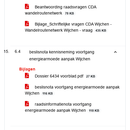
Beantwoording raadsvragen CDA
wandelroutenetwerk
78 KB
Bijlage_Schriftelijke vragen CDA Wijchen -
Wandelroutenetwerk Wijchen - vraag
435 KB
6.4
beslisnota kennisneming voortgang
energiearmoede aanpak Wijchen
Bijlagen
Dossier 6434 voorblad.pdf
27 KB
beslisnota voortgang energiearmoede aanpak
Wijchen
116 KB
raadsinformatienota voortgang
energiearmoede aanpak Wijchen
118 KB