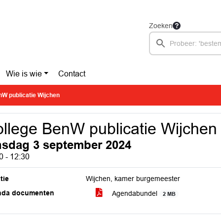
Zoeken
Wie is wie
Contact
nW publicatie Wijchen
llege BenW publicatie Wijchen
nsdag 3 september 2024
0 - 12:30
tie
Wijchen, kamer burgemeester
nda documenten
Agendabundel
2 MB