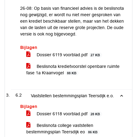
26-08: Op basis van financieel advies is de beslisnota
nog gewijzigd, er wordt nu niet meer gesproken van
een krediet beschikbaar stellen, maar van het dekken
van de lasten uit de reserve grote projecten. De oude
versie is ook nog bijgevoegd.
Bijlagen
Dossier 6119 voorblad.pdf
27 KB
Beslisnota kredietvoorstel openbare ruimte
fase 1a Kraanvogel
88 KB
6.2
Vaststellen bestemmingsplan Teersdijk e.o.
Bijlagen
Dossier 6118 voorblad.pdf
28 KB
Beslisnota college vaststellen
bestemmingsplan Teersdijk eo
86 KB