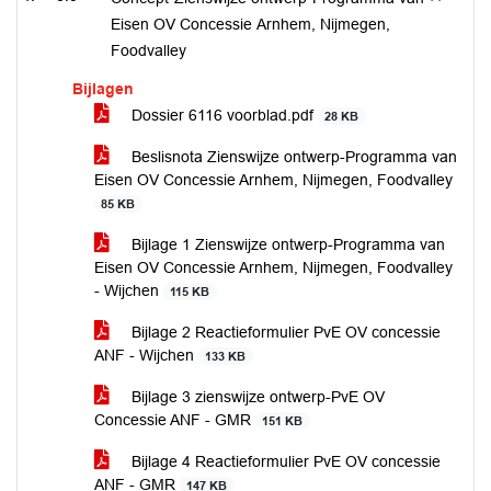
Eisen OV Concessie Arnhem, Nijmegen,
Foodvalley
Bijlagen
Dossier 6116 voorblad.pdf
28 KB
Beslisnota Zienswijze ontwerp-Programma van
Eisen OV Concessie Arnhem, Nijmegen, Foodvalley
85 KB
Bijlage 1 Zienswijze ontwerp-Programma van
Eisen OV Concessie Arnhem, Nijmegen, Foodvalley
- Wijchen
115 KB
Bijlage 2 Reactieformulier PvE OV concessie
ANF - Wijchen
133 KB
Bijlage 3 zienswijze ontwerp-PvE OV
Concessie ANF - GMR
151 KB
Bijlage 4 Reactieformulier PvE OV concessie
ANF - GMR
147 KB