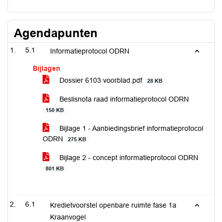
Agendapunten
5.1
Informatieprotocol ODRN
Bijlagen
Dossier 6103 voorblad.pdf
28 KB
Beslisnota raad informatieprotocol ODRN
150 KB
Bijlage 1 - Aanbiedingsbrief informatieprotocol
ODRN
275 KB
Bijlage 2 - concept informatieprotocol ODRN
801 KB
6.1
Kredietvoorstel openbare ruimte fase 1a
Kraanvogel