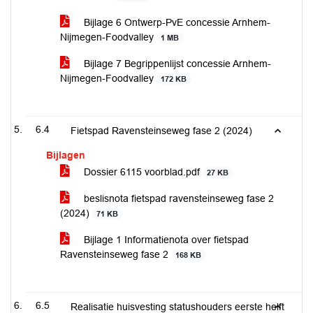
Bijlage 6 Ontwerp-PvE concessie Arnhem-
Nijmegen-Foodvalley
1 MB
Bijlage 7 Begrippenlijst concessie Arnhem-
Nijmegen-Foodvalley
172 KB
6.4
Fietspad Ravensteinseweg fase 2 (2024)
Bijlagen
Dossier 6115 voorblad.pdf
27 KB
beslisnota fietspad ravensteinseweg fase 2
(2024)
71 KB
Bijlage 1 Informatienota over fietspad
Ravensteinseweg fase 2
168 KB
6.5
Realisatie huisvesting statushouders eerste helft