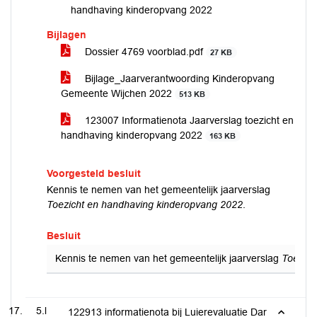
handhaving kinderopvang 2022
Bijlagen
Dossier 4769 voorblad.pdf
27 KB
Bijlage_Jaarverantwoording Kinderopvang
Gemeente Wijchen 2022
513 KB
123007 Informatienota Jaarverslag toezicht en
handhaving kinderopvang 2022
163 KB
Voorgesteld besluit
Kennis te nemen van het gemeentelijk jaarverslag
Toezicht en handhaving
kinderopvang 2022
.
Besluit
Kennis te nemen van het gemeentelijk jaarverslag
Toezich
5.l
122913 informatienota bij Luierevaluatie Dar