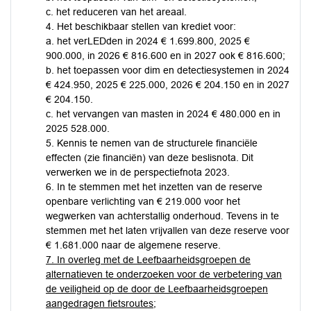
c. het reduceren van het areaal.
4. Het beschikbaar stellen van krediet voor:
a. het verLEDden in 2024 € 1.699.800, 2025 €
900.000, in 2026 € 816.600 en in 2027 ook € 816.600;
b. het toepassen voor dim en detectiesystemen in 2024
€ 424.950, 2025 € 225.000, 2026 € 204.150 en in 2027
€ 204.150.
c. het vervangen van masten in 2024 € 480.000 en in
2025 528.000.
5. Kennis te nemen van de structurele financiële
effecten (zie financiën) van deze beslisnota. Dit
verwerken we in de perspectiefnota 2023.
6. In te stemmen met het inzetten van de reserve
openbare verlichting van € 219.000 voor het
wegwerken van achterstallig onderhoud. Tevens in te
stemmen met het laten vrijvallen van deze reserve voor
€ 1.681.000 naar de algemene reserve.
7. In overleg met de Leefbaarheidsgroepen de
alternatieven te onderzoeken voor de verbetering van
de veiligheid op de door de Leefbaarheidsgroepen
aangedragen fietsroutes;