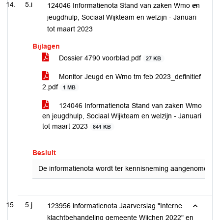
5.i
124046 Informatienota Stand van zaken Wmo en
jeugdhulp, Sociaal Wijkteam en welzijn - Januari
tot maart 2023
Bijlagen
Dossier 4790 voorblad.pdf
27 KB
Monitor Jeugd en Wmo tm feb 2023_definitief
2.pdf
1 MB
124046 Informatienota Stand van zaken Wmo
en jeugdhulp, Sociaal Wijkteam en welzijn - Januari
tot maart 2023
841 KB
Besluit
De informatienota wordt ter kennisneming aangenomen.
5.j
123956 informatienota Jaarverslag "Interne
klachtbehandeling gemeente Wijchen 2022" en