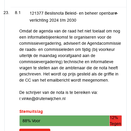
8.1
121377 Beslisnota Beleid- en beheer openbare
verlichting 2024 t/m 2030
Omdat de agenda van de raad het niet toelaat om nog
een informatiebijeenkomst te organiseren voor de
commissievergadering, adviseert de Agendacommissie
de raads- en commissieleden om tijdig (bij voorkeur
uiterlijk de maandag voorafgaand aan de
commissievergadering) technische en informatieve
vragen te stellen aan de ambtenaar die de nota heeft
geschreven. Het wordt op prijs gesteld als de griffie in
de CC van het emailbericht wordt meegenomen.
De schrijver van de nota is te bereiken via:
r.vinke@drutenwijchen.nl
Stemuitslag
12%
88% Voor
Tegen