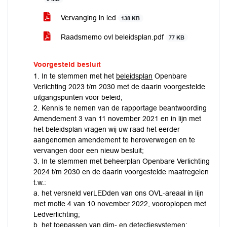
Vervanging in led
138 KB
Raadsmemo ovl beleidsplan.pdf
77 KB
Voorgesteld besluit
1. In te stemmen met het
beleidsplan
Openbare
Verlichting 2023 t/m 2030 met de daarin voorgestelde
uitgangspunten voor beleid;
2. Kennis te nemen van de rapportage beantwoording
Amendement 3 van 11 november 2021 en in lijn met
het beleidsplan vragen wij uw raad het eerder
aangenomen amendement te heroverwegen en te
vervangen door een nieuw besluit;
3. In te stemmen met beheerplan Openbare Verlichting
2024 t/m 2030 en de daarin voorgestelde maatregelen
t.w.:
a. het versneld verLEDden van ons OVL-areaal in lijn
met motie 4 van 10 november 2022, vooroplopen met
Ledverlichting;
b. het toepassen van dim- en detectiesystemen;