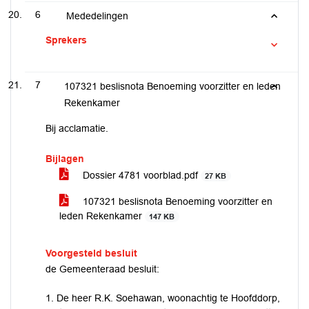
6
Mededelingen
Sprekers
7
107321 beslisnota Benoeming voorzitter en leden
Rekenkamer
Bij acclamatie.
Bijlagen
Dossier 4781 voorblad.pdf
27 KB
107321 beslisnota Benoeming voorzitter en
leden Rekenkamer
147 KB
Voorgesteld besluit
de Gemeenteraad besluit:
1. De heer R.K. Soehawan, woonachtig te Hoofddorp,