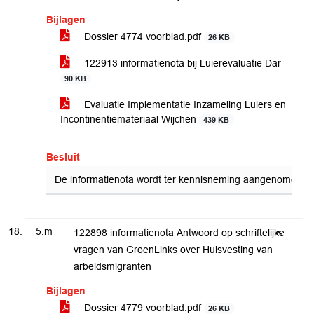
Bijlagen
Dossier 4774 voorblad.pdf
26 KB
122913 informatienota bij Luierevaluatie Dar
90 KB
Evaluatie Implementatie Inzameling Luiers en
Incontinentiemateriaal Wijchen
439 KB
Besluit
De informatienota wordt ter kennisneming aangenomen.
5.m
122898 informatienota Antwoord op schriftelijke
vragen van GroenLinks over Huisvesting van
arbeidsmigranten
Bijlagen
Dossier 4779 voorblad.pdf
26 KB