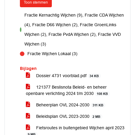
Toon stemmen
Fractie Kernachtig Wijchen (9), Fractie CDA Wijchen
(4), Fractie D66 Wijchen (2), Fractie GroenLinks
voor
Wijchen (2), Fractie PvdA Wijchen (2), Fractie VVD
Wijchen (3)
Fractie Wijchen Lokaal (3)
tegen
Bijlagen
Dossier 4731 voorblad.pdf
34 KB
121377 Beslisnota Beleid- en beheer
openbare verlichting 2024 t/m 2030
108 KB
Beheerplan OVL 2024-2030
311 KB
Beleidsplan OVL 2023-2030
2 MB
Fietsroutes in buitengebied Wijchen april 2023
9 MB