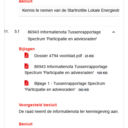
Besluit
Kennis te nemen van de Startnotitie Lokale Energiestrate
5.f
86943 Informatienota Tussenrapportage
Spectrum 'Participatie en adviesraden'
Bijlagen
Dossier 4794 voorblad.pdf
25 KB
86943 Informatienota Tussenrapportage
Spectrum 'Participatie en adviesraden'
160 KB
Bijlage 1 - Tussenrapportage Spectrum
'Participatie en adviesraden'
360 KB
Voorgesteld besluit
De raad neemt de informatienota ter kennisgeving aan.
Besluit