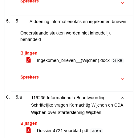
Sprekers
5
Afdoening informatienota's en ingekomen brieven
Onderstaande stukken worden niet inhoudelijk
behandeld
Bijlagen
Ingekomen_brieven__(Wijchen).docx
21 KB
Sprekers
5.a
119235 Informatienota Beantwoording
Schriftelijke vragen Kernachtig Wijchen en CDA
Wijchen over Starterslening Wijchen
Bijlagen
Dossier 4721 voorblad.pdf
26 KB