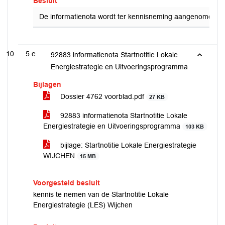
Besluit
De informatienota wordt ter kennisneming aangenomen.
5.e
92883 informatienota Startnotitie Lokale
Energiestrategie en Uitvoeringsprogramma
Bijlagen
Dossier 4762 voorblad.pdf
27 KB
92883 informatienota Startnotitie Lokale
Energiestrategie en Uitvoeringsprogramma
103 KB
bijlage: Startnotitie Lokale Energiestrategie
WIJCHEN
15 MB
Voorgesteld besluit
kennis te nemen van de Startnotitie Lokale
Energiestrategie (LES) Wijchen