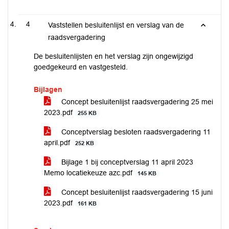
4
Vaststellen besluitenlijst en verslag van de
raadsvergadering
De besluitenlijsten en het verslag zijn ongewijzigd
goedgekeurd en vastgesteld.
Bijlagen
Concept besluitenlijst raadsvergadering 25 mei
2023.pdf
255 KB
Conceptverslag besloten raadsvergadering 11
april.pdf
252 KB
Bijlage 1 bij conceptverslag 11 april 2023
Memo locatiekeuze azc.pdf
145 KB
Concept besluitenlijst raadsvergadering 15 juni
2023.pdf
161 KB