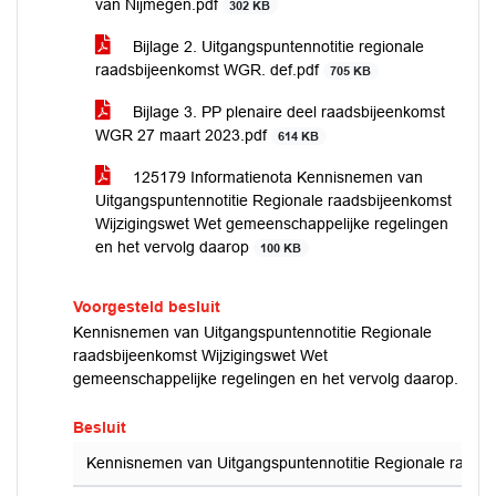
van Nijmegen.pdf
302 KB
Bijlage 2. Uitgangspuntennotitie regionale
raadsbijeenkomst WGR. def.pdf
705 KB
Bijlage 3. PP plenaire deel raadsbijeenkomst
WGR 27 maart 2023.pdf
614 KB
125179 Informatienota Kennisnemen van
Uitgangspuntennotitie Regionale raadsbijeenkomst
Wijzigingswet Wet gemeenschappelijke regelingen
en het vervolg daarop
100 KB
Voorgesteld besluit
Kennisnemen van Uitgangspuntennotitie Regionale
raadsbijeenkomst Wijzigingswet Wet
gemeenschappelijke regelingen en het vervolg daarop.
Besluit
Kennisnemen van Uitgangspuntennotitie Regionale raadsb