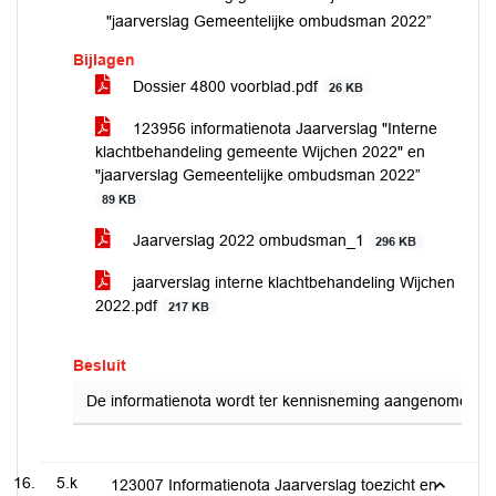
"jaarverslag Gemeentelijke ombudsman 2022”
Bijlagen
Dossier 4800 voorblad.pdf
26 KB
123956 informatienota Jaarverslag "Interne
klachtbehandeling gemeente Wijchen 2022" en
"jaarverslag Gemeentelijke ombudsman 2022”
89 KB
Jaarverslag 2022 ombudsman_1
296 KB
jaarverslag interne klachtbehandeling Wijchen
2022.pdf
217 KB
Besluit
De informatienota wordt ter kennisneming aangenomen.
5.k
123007 Informatienota Jaarverslag toezicht en