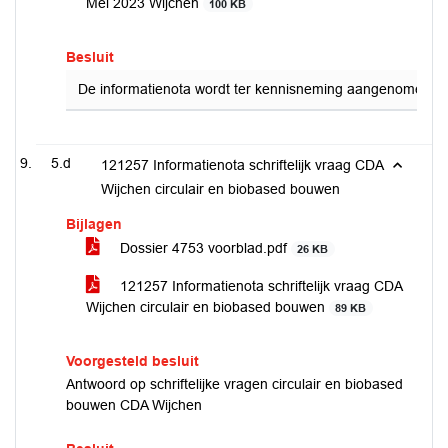
Mei 2023 Wijchen
100 KB
Besluit
De informatienota wordt ter kennisneming aangenomen.
5.d
121257 Informatienota schriftelijk vraag CDA
Wijchen circulair en biobased bouwen
Bijlagen
Dossier 4753 voorblad.pdf
26 KB
121257 Informatienota schriftelijk vraag CDA
Wijchen circulair en biobased bouwen
89 KB
Voorgesteld besluit
Antwoord op schriftelijke vragen circulair en biobased
bouwen CDA Wijchen