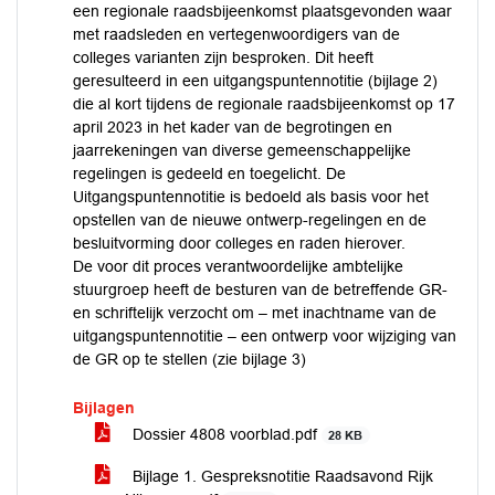
een regionale raadsbijeenkomst plaatsgevonden waar
met raadsleden en vertegenwoordigers van de
colleges varianten zijn besproken. Dit heeft
geresulteerd in een uitgangspuntennotitie (bijlage 2)
die al kort tijdens de regionale raadsbijeenkomst op 17
april 2023 in het kader van de begrotingen en
jaarrekeningen van diverse gemeenschappelijke
regelingen is gedeeld en toegelicht. De
Uitgangspuntennotitie is bedoeld als basis voor het
opstellen van de nieuwe ontwerp-regelingen en de
besluitvorming door colleges en raden hierover.
De voor dit proces verantwoordelijke ambtelijke
stuurgroep heeft de besturen van de betreffende GR-
en schriftelijk verzocht om – met inachtname van de
uitgangspuntennotitie – een ontwerp voor wijziging van
de GR op te stellen (zie bijlage 3)
Bijlagen
Dossier 4808 voorblad.pdf
28 KB
Bijlage 1. Gespreksnotitie Raadsavond Rijk