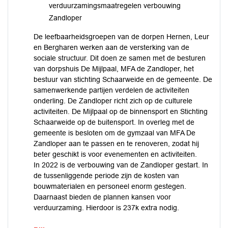
verduurzamingsmaatregelen verbouwing
Zandloper
De leefbaarheidsgroepen van de dorpen Hernen, Leur
en Bergharen werken aan de versterking van de
sociale structuur. Dit doen ze samen met de besturen
van dorpshuis De Mijlpaal, MFA de Zandloper, het
bestuur van stichting Schaarweide en de gemeente. De
samenwerkende partijen verdelen de activiteiten
onderling. De Zandloper richt zich op de culturele
activiteiten. De Mijlpaal op de binnensport en Stichting
Schaarweide op de buitensport. In overleg met de
gemeente is besloten om de gymzaal van MFA De
Zandloper aan te passen en te renoveren, zodat hij
beter geschikt is voor evenementen en activiteiten.
In 2022 is de verbouwing van de Zandloper gestart. In
de tussenliggende periode zijn de kosten van
bouwmaterialen en personeel enorm gestegen.
Daarnaast bieden de plannen kansen voor
verduurzaming. Hierdoor is 237k extra nodig.