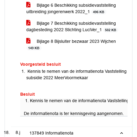
Bijlage 6 Beschikking subsidievaststelling
uitbreiding jongerenwerk 2022_1
496 KB
Bijlage 7 Beschikking subsidievaststelling
dagbesteding 2022 Stichting LuciVer_1
502 KB
Bijlage 8 Bijsluiter bezwaar 2023 Wijchen
149 KB
Voorgesteld besluit
Kennis te nemen van de informatienota Vaststelling
subsidie 2022 MeerVoormekaar
Besluit
Kennis te nemen van de informatienota Vaststelling s
De informatienota is ter kennisgeving aangenomen.
8.j
137849 Informatienota