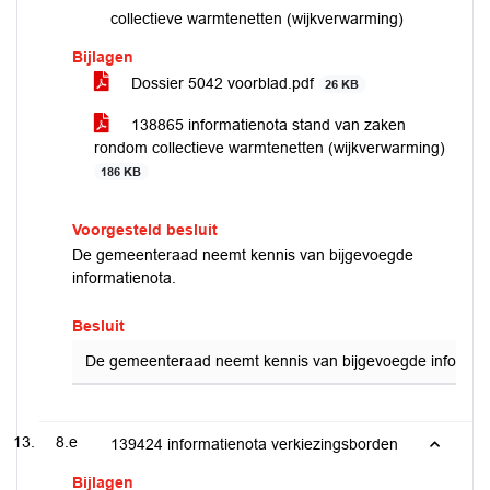
collectieve warmtenetten (wijkverwarming)
Bijlagen
Dossier 5042 voorblad.pdf
26 KB
138865 informatienota stand van zaken
rondom collectieve warmtenetten (wijkverwarming)
186 KB
Voorgesteld besluit
De gemeenteraad neemt kennis van bijgevoegde
informatienota.
Besluit
De gemeenteraad neemt kennis van bijgevoegde informati
8.e
139424 informatienota verkiezingsborden
Bijlagen