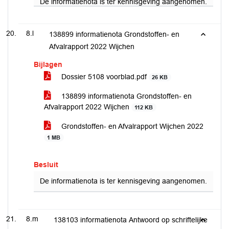
De informatienota is ter kennisgeving aangenomen.
8.l
138899 informatienota Grondstoffen- en
Afvalrapport 2022 Wijchen
Bijlagen
Dossier 5108 voorblad.pdf
26 KB
138899 informatienota Grondstoffen- en
Afvalrapport 2022 Wijchen
112 KB
Grondstoffen- en Afvalrapport Wijchen 2022
1 MB
Besluit
De informatienota is ter kennisgeving aangenomen.
8.m
138103 informatienota Antwoord op schriftelijke