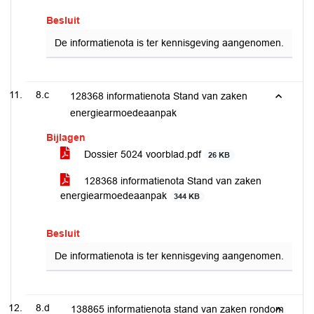
Besluit
De informatienota is ter kennisgeving aangenomen.
8.c
128368 informatienota Stand van zaken
energiearmoedeaanpak
Bijlagen
Dossier 5024 voorblad.pdf
26 KB
128368 informatienota Stand van zaken
energiearmoedeaanpak
344 KB
Besluit
De informatienota is ter kennisgeving aangenomen.
8.d
138865 informatienota stand van zaken rondom