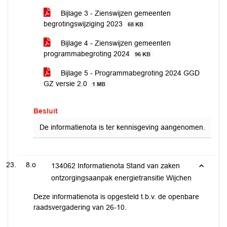
Bijlage 3 - Zienswijzen gemeenten
begrotingswijziging 2023
68 KB
Bijlage 4 - Zienswijzen gemeenten
programmabegroting 2024
96 KB
Bijlage 5 - Programmabegroting 2024 GGD
GZ versie 2.0
1 MB
Besluit
De informatienota is ter kennisgeving aangenomen.
8.o
134062 Informatienota Stand van zaken
ontzorgingsaanpak energietransitie Wijchen
Deze informatienota is opgesteld t.b.v. de openbare
raadsvergadering van 26-10.