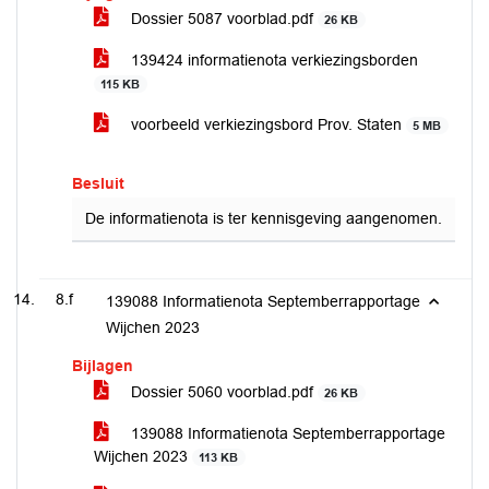
Dossier 5087 voorblad.pdf
26 KB
139424 informatienota verkiezingsborden
115 KB
voorbeeld verkiezingsbord Prov. Staten
5 MB
Besluit
De informatienota is ter kennisgeving aangenomen.
8.f
139088 Informatienota Septemberrapportage
Wijchen 2023
Bijlagen
Dossier 5060 voorblad.pdf
26 KB
139088 Informatienota Septemberrapportage
Wijchen 2023
113 KB