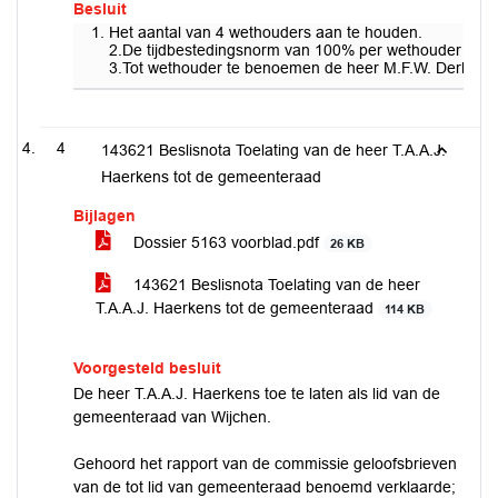
Besluit
Het aantal van 4 wethouders aan te houden.
2.De tijdbestedingsnorm van 100% per wethouder aan 
3.Tot wethouder te benoemen de heer M.F.W. Derks
4
143621 Beslisnota Toelating van de heer T.A.A.J.
Haerkens tot de gemeenteraad
Bijlagen
Dossier 5163 voorblad.pdf
26 KB
143621 Beslisnota Toelating van de heer
T.A.A.J. Haerkens tot de gemeenteraad
114 KB
Voorgesteld besluit
De heer T.A.A.J. Haerkens toe te laten als lid van de
gemeenteraad van Wijchen.
Gehoord het rapport van de commissie geloofsbrieven
van de tot lid van gemeenteraad benoemd verklaarde;