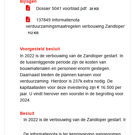
Bijlagen
Dossier 5041 voorblad.pdf
28 KB
137849 Informatienota
verduurzamingsmaatregelen verbouwing Zandloper
112 KB
Voorgesteld besluit
In 2022 is de verbouwing van de Zandloper gestart. In
de tussenliggende periode zijn de kosten van
bouwmaterialen en personeel enorm gestegen.
Daarnaast bieden de plannen kansen voor
verduurzaming. Hierdoor is 237k extra nodig. De
kapitaallasten voor deze investering zijn € 16.500 per
jaar. U vindt hierover een voorstel in de begroting voor
2024.
Besluit
In 2022 is de verbouwing van de Zandloper gestart. In de 
De informatienota is ter kennisgeving aangenomen.