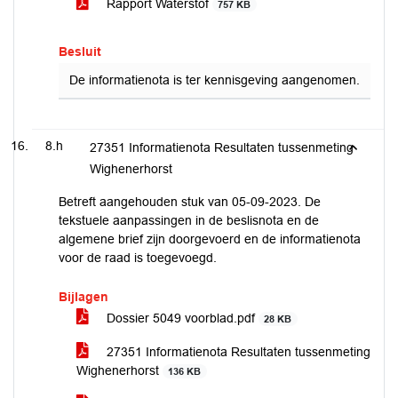
Rapport Waterstof
757 KB
Besluit
De informatienota is ter kennisgeving aangenomen.
8.h
27351 Informatienota Resultaten tussenmeting
Wighenerhorst
Betreft aangehouden stuk van 05-09-2023. De
tekstuele aanpassingen in de beslisnota en de
algemene brief zijn doorgevoerd en de informatienota
voor de raad is toegevoegd.
Bijlagen
Dossier 5049 voorblad.pdf
28 KB
27351 Informatienota Resultaten tussenmeting
Wighenerhorst
136 KB