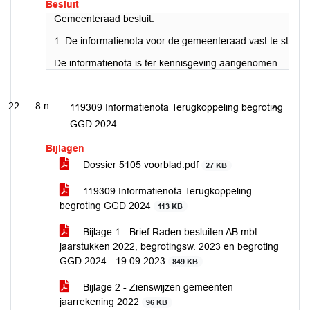
Besluit
Gemeenteraad besluit:
1. De informatienota voor de gemeenteraad vast te stelle
De informatienota is ter kennisgeving aangenomen.
8.n
119309 Informatienota Terugkoppeling begroting
GGD 2024
Bijlagen
Dossier 5105 voorblad.pdf
27 KB
119309 Informatienota Terugkoppeling
begroting GGD 2024
113 KB
Bijlage 1 - Brief Raden besluiten AB mbt
jaarstukken 2022, begrotingsw. 2023 en begroting
GGD 2024 - 19.09.2023
849 KB
Bijlage 2 - Zienswijzen gemeenten
jaarrekening 2022
96 KB