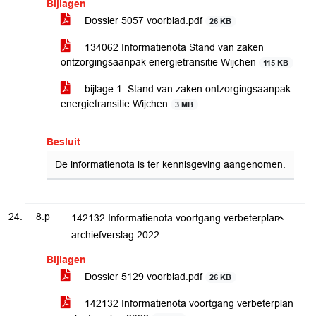
Bijlagen
Dossier 5057 voorblad.pdf
26 KB
134062 Informatienota Stand van zaken
ontzorgingsaanpak energietransitie Wijchen
115 KB
bijlage 1: Stand van zaken ontzorgingsaanpak
energietransitie Wijchen
3 MB
Besluit
De informatienota is ter kennisgeving aangenomen.
8.p
142132 Informatienota voortgang verbeterplan
archiefverslag 2022
Bijlagen
Dossier 5129 voorblad.pdf
26 KB
142132 Informatienota voortgang verbeterplan