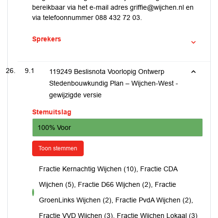
bereikbaar via het e-mail adres griffie@wijchen.nl en
via telefoonnummer 088 432 72 03.
Sprekers
9.1
119249 Beslisnota Voorlopig Ontwerp
Stedenbouwkundig Plan – Wijchen-West -
gewijzigde versie
Stemuitslag
100% Voor
Toon stemmen
Fractie Kernachtig Wijchen (10), Fractie CDA
Wijchen (5), Fractie D66 Wijchen (2), Fractie
voor
GroenLinks Wijchen (2), Fractie PvdA Wijchen (2),
Fractie VVD Wijchen (3), Fractie Wijchen Lokaal (3)