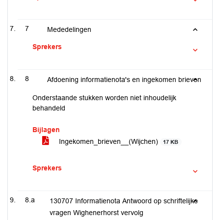
7
Mededelingen
Sprekers
8
Afdoening informatienota's en ingekomen brieven
Onderstaande stukken worden niet inhoudelijk
behandeld
Bijlagen
Ingekomen_brieven__(Wijchen)
17 KB
Sprekers
8.a
130707 Informatienota Antwoord op schriftelijke
vragen Wighenerhorst vervolg