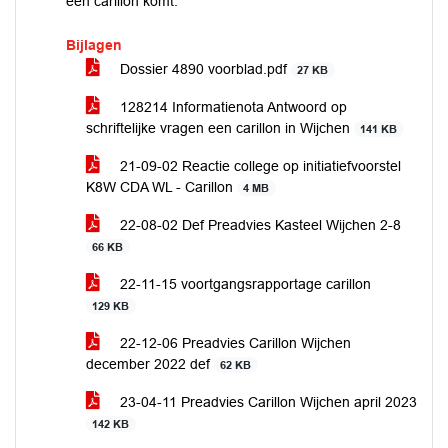
een carillon komt.
Bijlagen
Dossier 4890 voorblad.pdf
27 KB
128214 Informatienota Antwoord op
schriftelijke vragen een carillon in Wijchen
141 KB
21-09-02 Reactie college op initiatiefvoorstel
K8W CDA WL - Carillon
4 MB
22-08-02 Def Preadvies Kasteel Wijchen 2-8
66 KB
22-11-15 voortgangsrapportage carillon
129 KB
22-12-06 Preadvies Carillon Wijchen
december 2022 def
62 KB
23-04-11 Preadvies Carillon Wijchen april 2023
142 KB