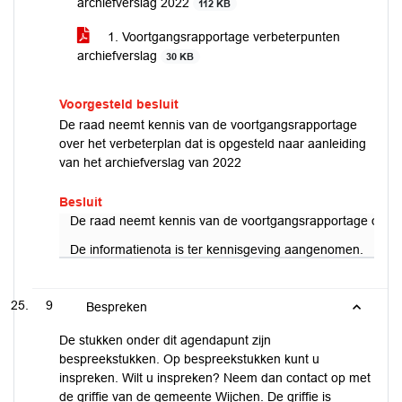
archiefverslag 2022
112 KB
1. Voortgangsrapportage verbeterpunten
archiefverslag
30 KB
Voorgesteld besluit
De raad neemt kennis van de voortgangsrapportage
over het verbeterplan dat is opgesteld naar aanleiding
van het archiefverslag van 2022
Besluit
De raad neemt kennis van de voortgangsrapportage over he
De informatienota is ter kennisgeving aangenomen.
9
Bespreken
De stukken onder dit agendapunt zijn
bespreekstukken. Op bespreekstukken kunt u
inspreken. Wilt u inspreken? Neem dan contact op met
de griffie van de gemeente Wijchen. De griffie is