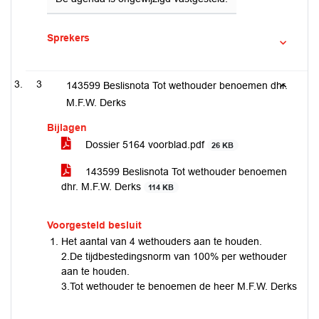
Sprekers
3
143599 Beslisnota Tot wethouder benoemen dhr.
M.F.W. Derks
Bijlagen
Dossier 5164 voorblad.pdf
26 KB
143599 Beslisnota Tot wethouder benoemen
dhr. M.F.W. Derks
114 KB
Voorgesteld besluit
Het aantal van 4 wethouders aan te houden.
2.De tijdbestedingsnorm van 100% per wethouder
aan te houden.
3.Tot wethouder te benoemen de heer M.F.W. Derks