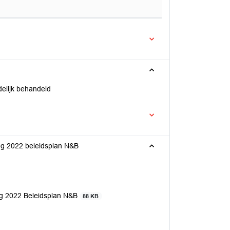
delijk behandeld
ing 2022 beleidsplan N&B
ing 2022 Beleidsplan N&B
88 KB