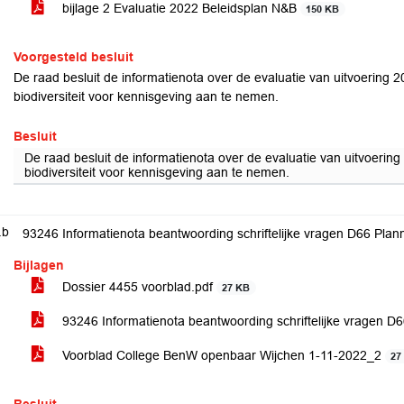
bijlage 2 Evaluatie 2022 Beleidsplan N&B
150 KB
Voorgesteld besluit
De raad besluit de informatienota over de evaluatie van uitvoering 
biodiversiteit voor kennisgeving aan te nemen.
Besluit
De raad besluit de informatienota over de evaluatie van uitvoerin
biodiversiteit voor kennisgeving aan te nemen.
.b
93246 Informatienota beantwoording schriftelijke vragen D66 Pla
Bijlagen
Dossier 4455 voorblad.pdf
27 KB
93246 Informatienota beantwoording schriftelijke vragen 
Voorblad College BenW openbaar Wijchen 1-11-2022_2
27