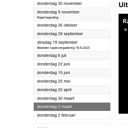
2023
Ui
donderdag 30 november
2023
donderdag 9 november
Raad begroting
2023
donderdag 26 oktober
2023
donderdag 28 september
2023
dinsdag 19 september
Besloten raadsvergadering 19-9-2023
2023
donderdag 6 juli
2023
donderdag 22 juni
2023
donderdag 15 juni
2023
donderdag 25 mei
2023
donderdag 20 april
2023
donderdag 30 maart
2023
donderdag 2 maart
2023
donderdag 2 februari