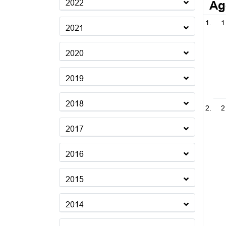
2022
Ag
1
2021
2020
2019
2018
2
2017
2016
2015
2014