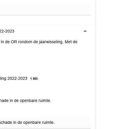
022-2023
s in de OR rondom de jaarwisseling. Met de
eling 2022-2023
1 MB
chade in de openbare ruimte.
schade in de openbare ruimte.