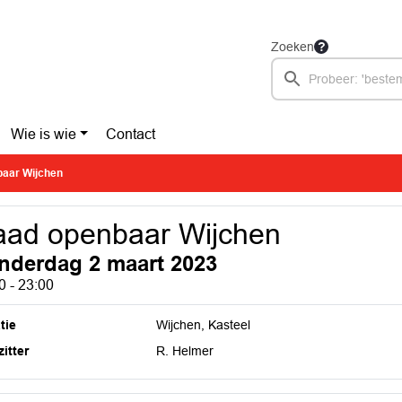
Zoeken
Wie is wie
Contact
aar Wijchen
ad openbaar Wijchen
nderdag 2 maart 2023
0 - 23:00
tie
Wijchen, Kasteel
itter
R. Helmer