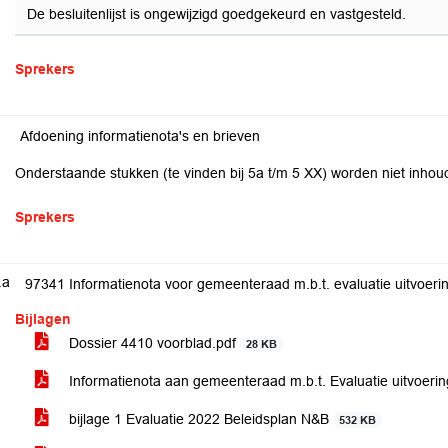
De besluitenlijst is ongewijzigd goedgekeurd en vastgesteld.
Sprekers
Afdoening informatienota's en brieven
Onderstaande stukken (te vinden bij 5a t/m 5 XX) worden niet inhou
Sprekers
.a
97341 Informatienota voor gemeenteraad m.b.t. evaluatie uitvoer
Bijlagen
Dossier 4410 voorblad.pdf
28 KB
Informatienota aan gemeenteraad m.b.t. Evaluatie uitvoer
bijlage 1 Evaluatie 2022 Beleidsplan N&B
532 KB