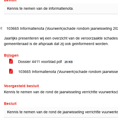
Besluit
Kennis te nemen van de informatienota.
.c
103665 Informatienota (Vuurwerk)schade rondom jaarwisseling 2
Jaarlijks presenteren wij een overzicht van de veroorzaakte schade
gemeenteraad is de afspraak dat zij ook geinformeerd worden.
Bijlagen
Dossier 4411 voorblad.pdf
28 KB
103665 Informatienota (Vuurwerk)schade rondom jaarwiss
Voorgesteld besluit
Kennis te nemen van de rond de jaarwisseling verrichtte vuurwerks
Besluit
Kennis te nemen van de rond de jaarwisseling verrichtte vuurwerk