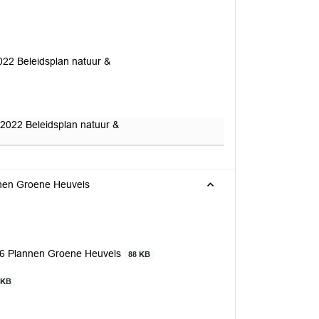
2022 Beleidsplan natuur &
g 2022 Beleidsplan natuur &
nnen Groene Heuvels
D66 Plannen Groene Heuvels
88 KB
 KB