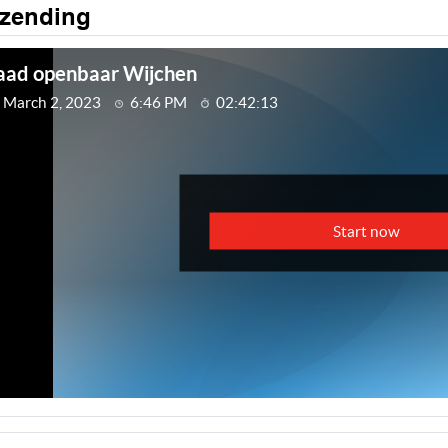
tzending