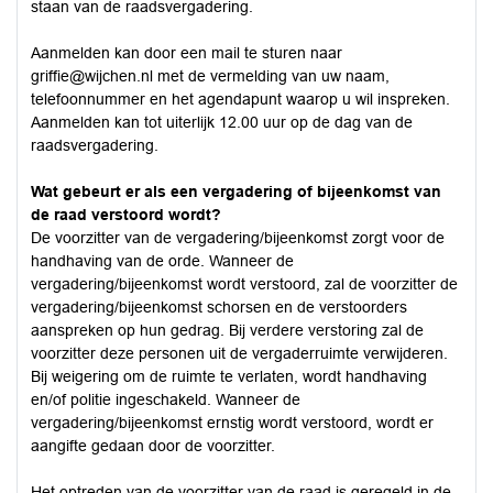
staan van de raadsvergadering.
Aanmelden kan door een mail te sturen naar
griffie@wijchen.nl
met de vermelding van uw naam,
telefoonnummer en het agendapunt waarop u wil inspreken.
Aanmelden kan tot uiterlijk 12.00 uur op de dag van de
raadsvergadering.
Wat gebeurt er als een vergadering of bijeenkomst van
de raad verstoord wordt?
De voorzitter van de vergadering/bijeenkomst zorgt voor de
handhaving van de orde. Wanneer de
vergadering/bijeenkomst wordt verstoord, zal de voorzitter de
vergadering/bijeenkomst schorsen en de verstoorders
aanspreken op hun gedrag. Bij verdere verstoring zal de
voorzitter deze personen uit de vergaderruimte verwijderen.
Bij weigering om de ruimte te verlaten, wordt handhaving
en/of politie ingeschakeld. Wanneer de
vergadering/bijeenkomst ernstig wordt verstoord, wordt er
aangifte gedaan door de voorzitter.
Het optreden van de voorzitter van de raad is geregeld in de