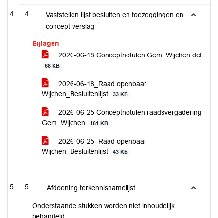
4
Vaststellen lijst besluiten en toezeggingen en
concept verslag
Bijlagen
2026-06-18 Conceptnotulen Gem. Wijchen.def
68 KB
2026-06-18_Raad openbaar
Wijchen_Besluitenlijst
33 KB
2026-06-25 Conceptnotulen raadsvergadering
Gem. Wijchen
161 KB
2026-06-25_Raad openbaar
Wijchen_Besluitenlijst
43 KB
5
Afdoening terkennisnamelijst
Onderstaande stukken worden niet inhoudelijk
behandeld