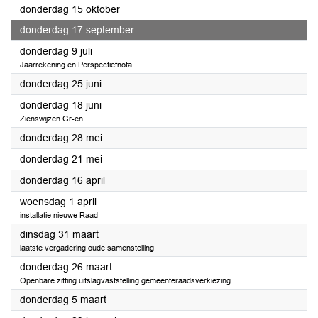
2026
donderdag 15 oktober
2026
donderdag 17 september
2026
donderdag 9 juli
Jaarrekening en Perspectiefnota
2026
donderdag 25 juni
2026
donderdag 18 juni
Zienswijzen Gr-en
2026
donderdag 28 mei
2026
donderdag 21 mei
2026
donderdag 16 april
2026
woensdag 1 april
installatie nieuwe Raad
2026
dinsdag 31 maart
laatste vergadering oude samenstelling
2026
donderdag 26 maart
Openbare zitting uitslagvaststelling gemeenteraadsverkiezing
2026
donderdag 5 maart