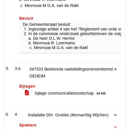
c. Mevrouw M.G.A. van de Rakt
Besluit
De Gemeenteraad besluit:
Ingevolge artikel 4 van het “Reglement van orde voo
In de commissie onderzoek geloofsbrieven de volgen
a. De heer D.L.W. Herms
b. Mevrouw R. Loermans
c. Mevrouw M.G.A. van de Rakt
3.b
347333 Beslisnota vaststellingsovereenkomst -
GEHEIM
Bijlagen
bijlage communicatieboodschap
64 KB
4
Installatie Dhr. Grobbe (Kernachtig Wijchen)
Sprekers