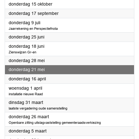
2026
donderdag 15 oktober
2026
donderdag 17 september
2026
donderdag 9 juli
Jaarrekening en Perspectiefnota
2026
donderdag 25 juni
2026
donderdag 18 juni
Zienswijzen Gr-en
2026
donderdag 28 mei
2026
donderdag 21 mei
2026
donderdag 16 april
2026
woensdag 1 april
installatie nieuwe Raad
2026
dinsdag 31 maart
laatste vergadering oude samenstelling
2026
donderdag 26 maart
Openbare zitting uitslagvaststelling gemeenteraadsverkiezing
2026
donderdag 5 maart