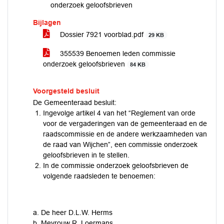
onderzoek geloofsbrieven
Bijlagen
Dossier 7921 voorblad.pdf
29 KB
355539 Benoemen leden commissie
onderzoek geloofsbrieven
84 KB
Voorgesteld besluit
De Gemeenteraad besluit:
Ingevolge artikel 4 van het “Reglement van orde
voor de vergaderingen van de gemeenteraad en de
raadscommissie en de andere werkzaamheden van
de raad van Wijchen”, een commissie onderzoek
geloofsbrieven in te stellen.
In de commissie onderzoek geloofsbrieven de
volgende raadsleden te benoemen:
a. De heer D.L.W. Herms
b. Mevrouw R. Loermans