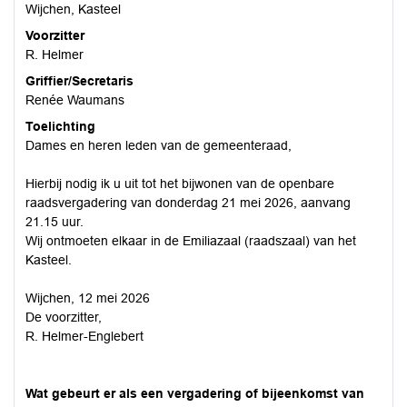
Wijchen, Kasteel
Voorzitter
R. Helmer
Griffier/Secretaris
Renée Waumans
Toelichting
Dames en heren leden van de gemeenteraad,
Hierbij nodig ik u uit tot het bijwonen van de openbare
raadsvergadering van donderdag 21 mei 2026, aanvang
21.15 uur.
Wij ontmoeten elkaar in de Emiliazaal (raadszaal) van het
Kasteel.
Wijchen, 12 mei 2026
De voorzitter,
R. Helmer-Englebert
Wat gebeurt er als een vergadering of bijeenkomst van