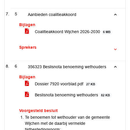
5
Aanbieden coalitieakkoord
Bijlagen
Coalitieakkoord Wijchen 2026-2030
6 MB
Sprekers
6
356323 Beslisnota benoeming wethouders
Bijlagen
Dossier 7920 voorblad.pdf
27 KB
Beslisnota benoeming wethouders
82 KB
Voorgesteld besluit
Te benoemen tot wethouder van de gemeente
Wijchen met de daarbij vermelde
tijdbestedingsnorm: