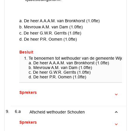
a. De heer A.A.A.M. van Bronkhorst (1.0fte)
b. Mevrouw A.M. van Dam (1.0fte)
c. De heer G.W.R. Gerrits (1.0fte)
d. De heer P.R. Oomen (1.0fte)
Besluit
Te benoemen tot wethouder van de gemeente Wijchen m
a. De heer A.A.A.M. van Bronkhorst (1.0fte)
b. Mevrouw A.M. van Dam (1.0fte)
c. De heer G.W.R. Gerrits (1.0fte)
d. De heer P.R. Oomen (1.0fte)
Sprekers
6.a
Afscheid wethouder Schouten
Sprekers