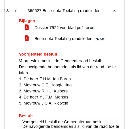
7
355527 Beslisnota Toelating raadsleden
Bijlagen
Dossier 7922 voorblad.pdf
28 KB
Beslisnota Toelating raadsleden
76 KB
Voorgesteld besluit
Voorgesteld besluit de Gemeenteraad besluit:
De navolgende benoemden als lid van de raad toe te
laten:
1. De heer E.H.M. ten Buren
2. Mevrouw C.E. Hoogteijling
3. Mevrouw R.H.J. Kuipers
4. De heer Y.J.T.M. Merkus
5. Mevrouw J.C.A. Rietveld
Besluit
Voorgesteld besluit de Gemeenteraad besluit:
De navolgende benoemden als lid van de raad toe te late