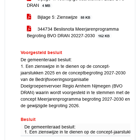
DRAN
4 MB
Bijlage 5: Zienswijze
88 KB
344734 Beslisnota Meerjarenprogramma
Begroting BVO DRAN 20227-2030
162 KB
Voorgesteld besluit
De gemeenteraad besluit:
1. Een zienswijze in te dienen op de concept-
jaarstukken 2025 en de conceptbegroting 2027-2030
van de Bedrijfsvoeringsorganisatie
Doelgroepenvervoer Regio Arnhem Nijmegen (BVO
DRAN) waarin wordt voorgesteld in te stemmen met de
concept Meerjarenprogramma begroting 2027-2030 en
de gewijzigde begroting 2026.
Besluit
De gemeenteraad besluit:
1. Een zienswijze in te dienen op de concept-jaarstukk