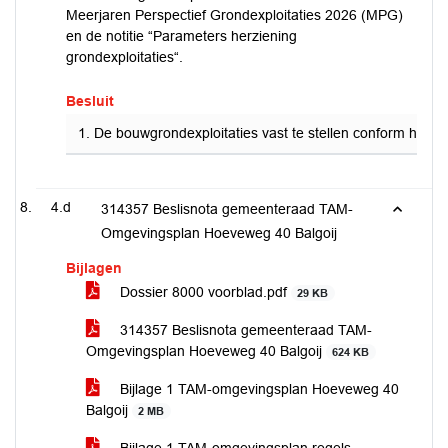
Meerjaren Perspectief Grondexploitaties 2026 (MPG)
en de notitie “Parameters herziening
grondexploitaties“.
Besluit
1. De bouwgrondexploitaties vast te stellen conform het M
4.d
314357 Beslisnota gemeenteraad TAM-
Omgevingsplan Hoeveweg 40 Balgoij
Bijlagen
Dossier 8000 voorblad.pdf
29 KB
314357 Beslisnota gemeenteraad TAM-
Omgevingsplan Hoeveweg 40 Balgoij
624 KB
Bijlage 1 TAM-omgevingsplan Hoeveweg 40
Balgoij
2 MB