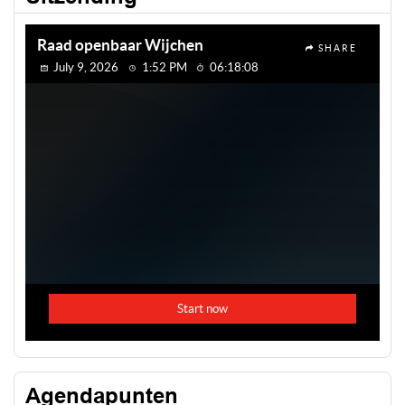
Agendapunten