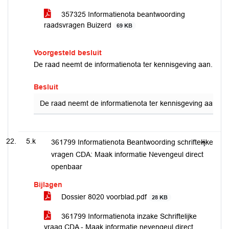
357325 Informatienota beantwoording
raadsvragen Buizerd
69 KB
Voorgesteld besluit
De raad neemt de informatienota ter kennisgeving aan.
Besluit
De raad neemt de informatienota ter kennisgeving aan.
5.k
361799 Informatienota Beantwoording schriftelijke
vragen CDA: Maak informatie Nevengeul direct
openbaar
Bijlagen
Dossier 8020 voorblad.pdf
28 KB
361799 Informatienota inzake Schriftelijke
vraag CDA - Maak informatie nevengeul direct