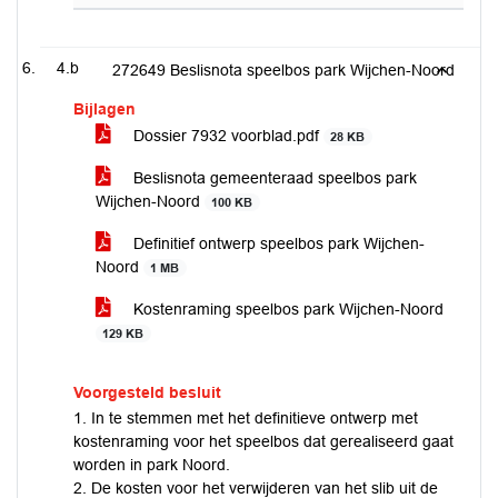
4.b
272649 Beslisnota speelbos park Wijchen-Noord
Bijlagen
Dossier 7932 voorblad.pdf
28 KB
Beslisnota gemeenteraad speelbos park
Wijchen-Noord
100 KB
Definitief ontwerp speelbos park Wijchen-
Noord
1 MB
Kostenraming speelbos park Wijchen-Noord
129 KB
Voorgesteld besluit
1. In te stemmen met het definitieve ontwerp met
kostenraming voor het speelbos dat gerealiseerd gaat
worden in park Noord.
2. De kosten voor het verwijderen van het slib uit de