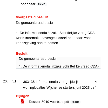
openbaar
79 KB
Voorgesteld besluit
De gemeenteraad besluit:
1. De informatienota 'inzake Schriftelijke vraag CDA -
Maak informatie nevengeul direct openbaar' voor
kennisgeving aan te nemen.
Besluit
De gemeenteraad besluit:
1. De informatienota 'inzake Schriftelijke vraag CDA - Ma
5.l
363138 Informatienota vraag tijdelijke
woninglocaties Wijchense starters juni 2026 def
Bijlagen
Dossier 8010 voorblad.pdf
28 KB