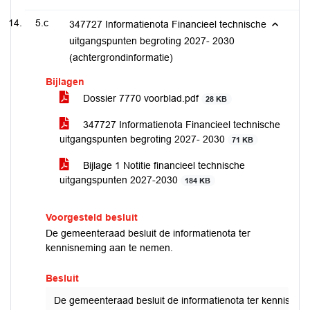
5.c
347727 Informatienota Financieel technische
uitgangspunten begroting 2027- 2030
(achtergrondinformatie)
Bijlagen
Dossier 7770 voorblad.pdf
28 KB
347727 Informatienota Financieel technische
uitgangspunten begroting 2027- 2030
71 KB
Bijlage 1 Notitie financieel technische
uitgangspunten 2027-2030
184 KB
Voorgesteld besluit
De gemeenteraad besluit de informatienota ter
kennisneming aan te nemen.
Besluit
De gemeenteraad besluit de informatienota ter kennisnem