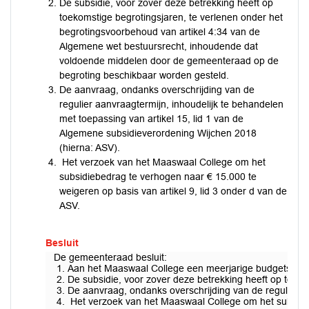
De subsidie, voor zover deze betrekking heeft op
toekomstige begrotingsjaren, te verlenen onder het
begrotingsvoorbehoud van artikel 4:34 van de
Algemene wet bestuursrecht, inhoudende dat
voldoende middelen door de gemeenteraad op de
begroting beschikbaar worden gesteld.
De aanvraag, ondanks overschrijding van de
regulier aanvraagtermijn, inhoudelijk te behandelen
met toepassing van artikel 15, lid 1 van de
Algemene subsidieverordening Wijchen 2018
(hierna: ASV).
Het verzoek van het Maaswaal College om het
subsidiebedrag te verhogen naar € 15.000 te
weigeren op basis van artikel 9, lid 3 onder d van de
ASV.
Besluit
De gemeenteraad besluit:
Aan het Maaswaal College een meerjarige budgetsubsid
De subsidie, voor zover deze betrekking heeft op toe
De aanvraag, ondanks overschrijding van de regulier a
Het verzoek van het Maaswaal College om het subsidieb