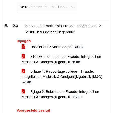
De raad neemt de nota t.k.n. aan.
5.g
310236 Informatienota Fraude, Integriteit en
Misbruik & Oneigenlijk gebruik
Bijlagen
Dossier 8005 voorblad.pdf
28 KB
310236 Informatienota Fraude, Integriteit en
Misbruik & Oneigenlijk gebruik
91 KB
Bijlage 1: Rapportage college – Fraude,
Integriteit en Misbruik & Oneigenlijk gebruik (M&O)
48 KB
Bijlage 2. Beleidsnota Fraude, Integriteit en
Misbruik & Oneigenlijk gebruik
195 KB
Voorgesteld besluit