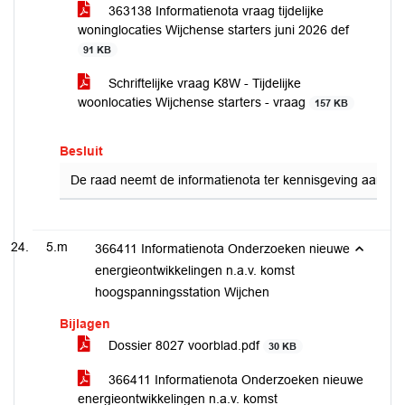
363138 Informatienota vraag tijdelijke
woninglocaties Wijchense starters juni 2026 def
91 KB
Schriftelijke vraag K8W - Tijdelijke
woonlocaties Wijchense starters - vraag
157 KB
Besluit
De raad neemt de informatienota ter kennisgeving aan.
5.m
366411 Informatienota Onderzoeken nieuwe
energieontwikkelingen n.a.v. komst
hoogspanningsstation Wijchen
Bijlagen
Dossier 8027 voorblad.pdf
30 KB
366411 Informatienota Onderzoeken nieuwe
energieontwikkelingen n.a.v. komst