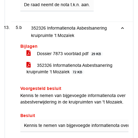
De raad neemt de nota t.k.n. aan.
5.b
352326 Informatienota Asbestsanering
kruipruimte ‘t Mozaïek
Bijlagen
Dossier 7873 voorblad.pdf
29 KB
352326 Informatienota Asbestsanering
kruipruimte ‘t Mozaïek
72 KB
Voorgesteld besluit
Kennis te nemen van bijgevoegde informatienota over
asbestverwijdering in de kruipruimten van 't Mozaiek.
Besluit
Kennis te nemen van bijgevoegde informatienota over asbes