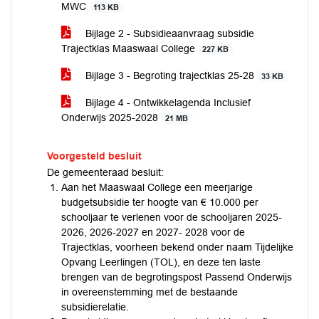
MWC
113 KB
Bijlage 2 - Subsidieaanvraag subsidie
Trajectklas Maaswaal College
227 KB
Bijlage 3 - Begroting trajectklas 25-28
33 KB
Bijlage 4 - Ontwikkelagenda Inclusief
Onderwijs 2025-2028
21 MB
Voorgesteld besluit
De gemeenteraad besluit:
Aan het Maaswaal College een meerjarige
budgetsubsidie ter hoogte van € 10.000 per
schooljaar te verlenen voor de schooljaren 2025-
2026, 2026-2027 en 2027- 2028 voor de
Trajectklas, voorheen bekend onder naam Tijdelijke
Opvang Leerlingen (TOL), en deze ten laste
brengen van de begrotingspost Passend Onderwijs
in overeenstemming met de bestaande
subsidierelatie.