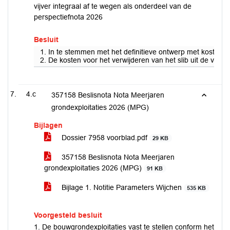
vijver integraal af te wegen als onderdeel van de
perspectiefnota 2026
Besluit
1. In te stemmen met het definitieve ontwerp met kostenr
2. De kosten voor het verwijderen van het slib uit de vijve
4.c
357158 Beslisnota Nota Meerjaren
grondexploitaties 2026 (MPG)
Bijlagen
Dossier 7958 voorblad.pdf
29 KB
357158 Beslisnota Nota Meerjaren
grondexploitaties 2026 (MPG)
91 KB
Bijlage 1. Notitie Parameters Wijchen
535 KB
Voorgesteld besluit
1. De bouwgrondexploitaties vast te stellen conform het