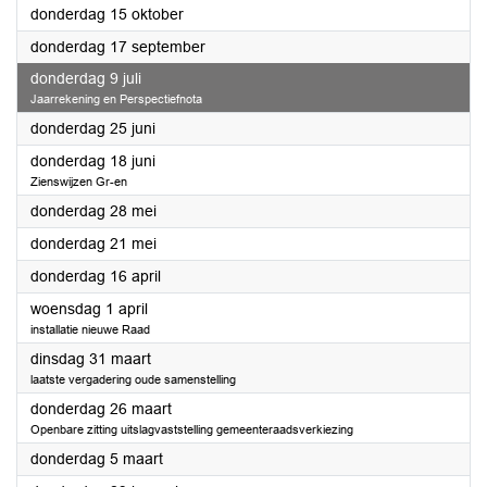
2026
donderdag 15 oktober
2026
donderdag 17 september
2026
donderdag 9 juli
Jaarrekening en Perspectiefnota
2026
donderdag 25 juni
2026
donderdag 18 juni
Zienswijzen Gr-en
2026
donderdag 28 mei
2026
donderdag 21 mei
2026
donderdag 16 april
2026
woensdag 1 april
installatie nieuwe Raad
2026
dinsdag 31 maart
laatste vergadering oude samenstelling
2026
donderdag 26 maart
Openbare zitting uitslagvaststelling gemeenteraadsverkiezing
2026
donderdag 5 maart