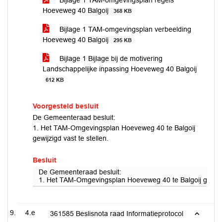
Bijlage 1 TAM-omgevingsplan regels
Hoeveweg 40 Balgoij
368 KB
Bijlage 1 TAM-omgevingsplan verbeelding
Hoeveweg 40 Balgoij
295 KB
Bijlage 1 Bijlage bij de motivering
Landschappelijke inpassing Hoeveweg 40 Balgoij
612 KB
Voorgesteld besluit
De Gemeenteraad besluit:
1. Het TAM-Omgevingsplan Hoeveweg 40 te Balgoij
gewijzigd vast te stellen.
Besluit
De Gemeenteraad besluit:
1. Het TAM-Omgevingsplan Hoeveweg 40 te Balgoij gewijzig
4.e
361585 Beslisnota raad Informatieprotocol