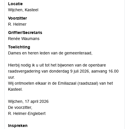
Locatie
Wijchen, Kasteel
Voorzitter
R. Helmer
Griffier/Secretaris
Renée Waumans
Toelichting
Dames en heren leden van de gemeenteraad,
Hierbij nodig ik u uit tot het bijwonen van de openbare
raadsvergadering van donderdag 9 juli 2026, aanvang 16.00
uur.
Wij ontmoeten elkaar in de Emiliazaal (raadszaal) van het
Kasteel.
Wijchen, 17 april 2026
De voorzitter,
R. Helmer-Englebert
Inspreken