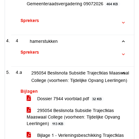
Gemeenteraadsvergadering 09072026
464 KB
Sprekers
4
hamerstukken
Sprekers
4.a
295054 Beslisnota Subsidie Trajectklas Maaswaal
College (voorheen: Tijdelijke Opvang Leerlingen)
Bijlagen
Dossier 7944 voorblad.pdf
32 KB
295054 Beslisnota Subsidie Trajectklas
Maaswaal College (voorheen: Tijdelijke Opvang
Leerlingen)
113 KB
Bijlage 1 - Verleningsbeschikking Trajectklas