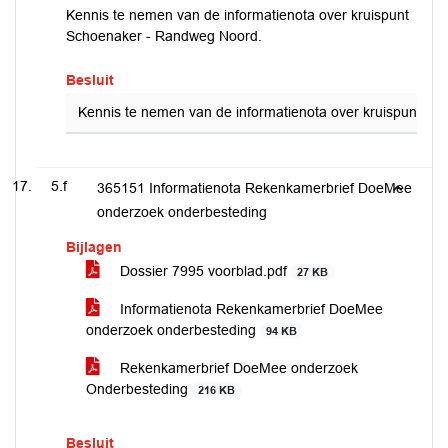
Kennis te nemen van de informatienota over kruispunt
Schoenaker - Randweg Noord.
Besluit
Kennis te nemen van de informatienota over kruispunt S
5.f
365151 Informatienota Rekenkamerbrief DoeMee
onderzoek onderbesteding
Bijlagen
Dossier 7995 voorblad.pdf
27 KB
Informatienota Rekenkamerbrief DoeMee
onderzoek onderbesteding
94 KB
Rekenkamerbrief DoeMee onderzoek
Onderbesteding
216 KB
Besluit