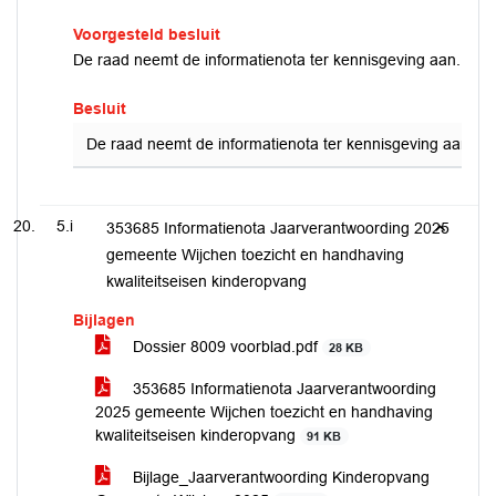
Voorgesteld besluit
De raad neemt de informatienota ter kennisgeving aan.
Besluit
De raad neemt de informatienota ter kennisgeving aan.
5.i
353685 Informatienota Jaarverantwoording 2025
gemeente Wijchen toezicht en handhaving
kwaliteitseisen kinderopvang
Bijlagen
Dossier 8009 voorblad.pdf
28 KB
353685 Informatienota Jaarverantwoording
2025 gemeente Wijchen toezicht en handhaving
kwaliteitseisen kinderopvang
91 KB
Bijlage_Jaarverantwoording Kinderopvang