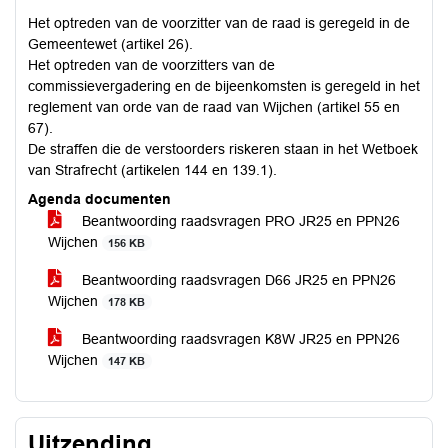
Het optreden van de voorzitter van de raad is geregeld in de
Gemeentewet (artikel 26).
Het optreden van de voorzitters van de
commissievergadering en de bijeenkomsten is geregeld in het
reglement van orde van de raad van Wijchen (artikel 55 en
67).
De straffen die de verstoorders riskeren staan in het Wetboek
van Strafrecht (artikelen 144 en 139.1).
Agenda documenten
Beantwoording raadsvragen PRO JR25 en PPN26
Wijchen
156 KB
Beantwoording raadsvragen D66 JR25 en PPN26
Wijchen
178 KB
Beantwoording raadsvragen K8W JR25 en PPN26
Wijchen
147 KB
Uitzending