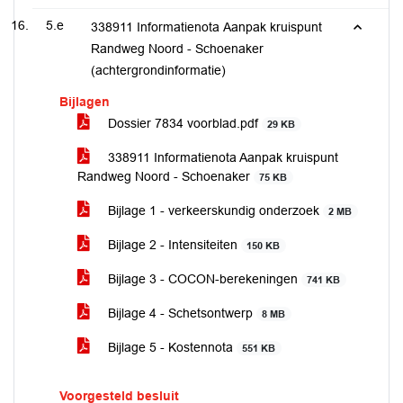
5.e
338911 Informatienota Aanpak kruispunt
Randweg Noord - Schoenaker
(achtergrondinformatie)
Bijlagen
Dossier 7834 voorblad.pdf
29 KB
338911 Informatienota Aanpak kruispunt
Randweg Noord - Schoenaker
75 KB
Bijlage 1 - verkeerskundig onderzoek
2 MB
Bijlage 2 - Intensiteiten
150 KB
Bijlage 3 - COCON-berekeningen
741 KB
Bijlage 4 - Schetsontwerp
8 MB
Bijlage 5 - Kostennota
551 KB
Voorgesteld besluit