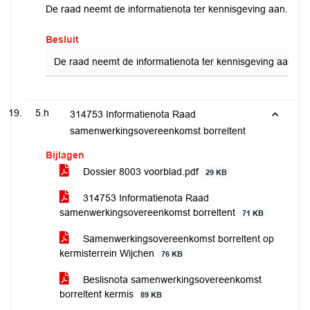
De raad neemt de informatienota ter kennisgeving aan.
Besluit
De raad neemt de informatienota ter kennisgeving aan.
5.h
314753 Informatienota Raad
samenwerkingsovereenkomst borreltent
Bijlagen
Dossier 8003 voorblad.pdf
29 KB
314753 Informatienota Raad
samenwerkingsovereenkomst borreltent
71 KB
Samenwerkingsovereenkomst borreltent op
kermisterrein Wijchen
76 KB
Beslisnota samenwerkingsovereenkomst
borreltent kermis
89 KB