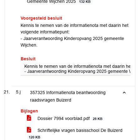
Gemeente Wijchen 2025
132 KB
Voorgesteld besluit
Kennis te nemen van de informatienota met daarin het
volgende informatiepunt:
- Jaarverantwoording Kinderopvang 2025 gemeente
Wijchen.
Besluit
Kennis te nemen van de informatienota met daarin het vol
- Jaarverantwoording Kinderopvang 2025 gemeente Wijch
5.j
357325 Informatienota beantwoording
raadsvragen Buizerd
Bijlagen
Dossier 7994 voorblad.pdf
28 KB
Schriftelijke vragen basisschool De Buizerd
120 KB