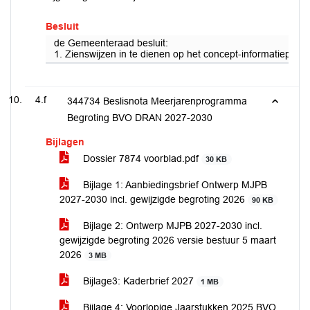
Besluit
de Gemeenteraad besluit:
1. Zienswijzen in te dienen op het concept-informatieprot
4.f
344734 Beslisnota Meerjarenprogramma
Begroting BVO DRAN 2027-2030
Bijlagen
Dossier 7874 voorblad.pdf
30 KB
Bijlage 1: Aanbiedingsbrief Ontwerp MJPB
2027-2030 incl. gewijzigde begroting 2026
90 KB
Bijlage 2: Ontwerp MJPB 2027-2030 incl.
gewijzigde begroting 2026 versie bestuur 5 maart
2026
3 MB
Bijlage3: Kaderbrief 2027
1 MB
Bijlage 4: Voorlopige Jaarstukken 2025 BVO