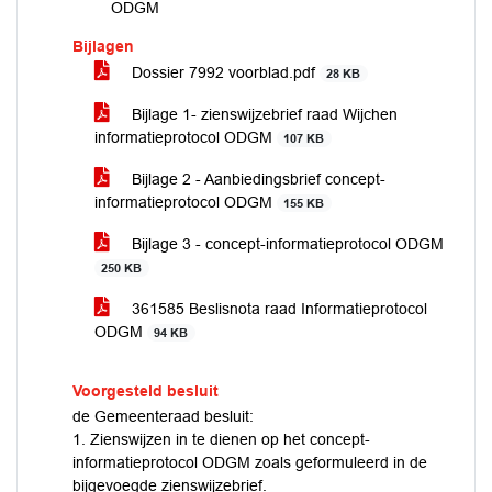
ODGM
Bijlagen
Dossier 7992 voorblad.pdf
28 KB
Bijlage 1- zienswijzebrief raad Wijchen
informatieprotocol ODGM
107 KB
Bijlage 2 - Aanbiedingsbrief concept-
informatieprotocol ODGM
155 KB
Bijlage 3 - concept-informatieprotocol ODGM
250 KB
361585 Beslisnota raad Informatieprotocol
ODGM
94 KB
Voorgesteld besluit
de Gemeenteraad besluit:
1. Zienswijzen in te dienen op het concept-
informatieprotocol ODGM zoals geformuleerd in de
bijgevoegde zienswijzebrief.