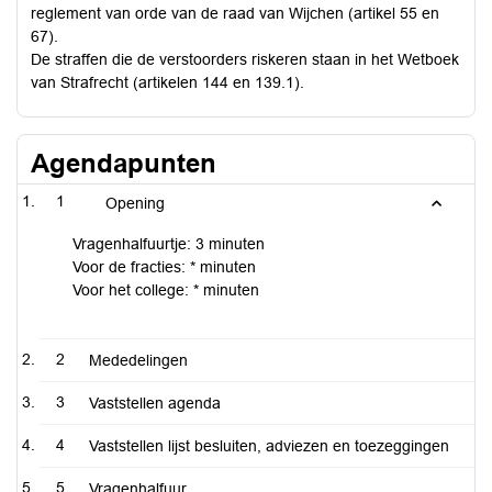
reglement van orde van de raad van Wijchen (artikel 55 en
67).
De straffen die de verstoorders riskeren staan in het Wetboek
van Strafrecht (artikelen 144 en 139.1).
Agendapunten
1
Opening
Vragenhalfuurtje: 3 minuten
Voor de fracties: * minuten
Voor het college: * minuten
2
Mededelingen
3
Vaststellen agenda
4
Vaststellen lijst besluiten, adviezen en toezeggingen
5
Vragenhalfuur