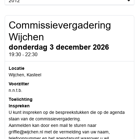
2012
Commissievergadering
Wijchen
donderdag 3 december 2026
19:30 - 22:30
Locatie
Wijchen, Kasteel
Voorzitter
n.n.t.b.
Toelichting
Inspreken
U kunt inspreken op de bespreekstukken die op de agenda
staan van de commissievergadering.
Aanmelden kan door een mail te sturen naar
griffie@wijchen.nl met de vermelding van uw naam,
telefoonnummer en het agendapunt waarover u wil