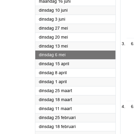
2025
maandag 16 juni
2025
dinsdag 10 juni
2025
dinsdag 3 juni
2025
dinsdag 27 mei
2025
dinsdag 20 mei
6
2025
dinsdag 13 mei
2025
dinsdag 6 mei
2025
dinsdag 15 april
2025
dinsdag 8 april
2025
dinsdag 1 april
2025
dinsdag 25 maart
2025
dinsdag 18 maart
6
2025
dinsdag 11 maart
2025
dinsdag 25 februari
2025
dinsdag 18 februari