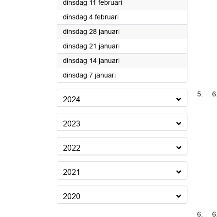
2025
dinsdag 11 februari
2025
dinsdag 4 februari
2025
dinsdag 28 januari
2025
dinsdag 21 januari
2025
dinsdag 14 januari
2025
dinsdag 7 januari
6
2024
2023
2022
2021
2020
6