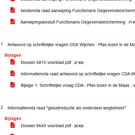
beslisnota raad aanwijzing Functionaris Gegevensbescher
Aanwijzingsbesluit Functionaris Gegevensbescherming
71 
.1
Antwoord op schriftelijke vragen CDA Wijchen : Pfas lozen in de M
Bijlagen
Dossier 6815 voorblad.pdf
27 KB
Informatienota raad antwoord op schriftelijke vragen CDA W
Bijlage 1- Schriftelijke vraag CDA - Pfas lozen in de Maas -
.2
Informatienota raad "geluidreductie als onderdeel wegbeheer"
Bijlagen
Dossier 6645 voorblad.pdf
28 KB