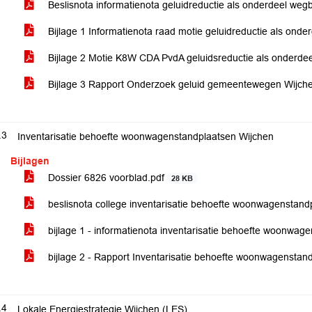
Beslisnota informatienota geluidreductie als onderdeel we
Bijlage 1 Informatienota raad motie geluidreductie als ond
Bijlage 2 Motie K8W CDA PvdA geluidsreductie als onderd
Bijlage 3 Rapport Onderzoek geluid gemeentewegen Wijch
.3
Inventarisatie behoefte woonwagenstandplaatsen Wijchen
Bijlagen
Dossier 6826 voorblad.pdf
28 KB
beslisnota college inventarisatie behoefte woonwagenstan
bijlage 1 - informatienota inventarisatie behoefte woonwa
bijlage 2 - Rapport Inventarisatie behoefte woonwagensta
.4
Lokale Energiestrategie Wijchen (LES)