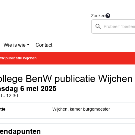
Zoeken
Wie is wie
Contact
nW publicatie Wijchen
llege BenW publicatie Wijchen
nsdag 6 mei 2025
0 - 12:30
tie
Wijchen, kamer burgemeester
endapunten