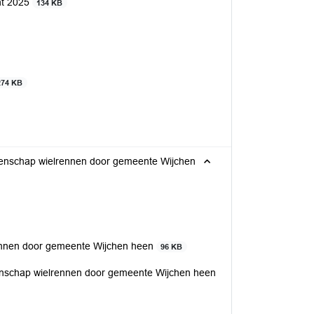
ht 2025
134 KB
274 KB
oenschap wielrennen door gemeente Wijchen
rennen door gemeente Wijchen heen
96 KB
oenschap wielrennen door gemeente Wijchen heen