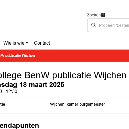
Zoeken
Wie is wie
Contact
nW publicatie Wijchen
llege BenW publicatie Wijchen
nsdag 18 maart 2025
0 - 12:30
tie
Wijchen, kamer burgemeester
endapunten