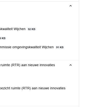
kwaliteit Wijchen
92 KB
9 KB
mmissie omgevingskwaliteit Wijchen
91 KB
 ruimte (RTR) aan nieuwe innovaties
oezicht ruimte (RTR) aan nieuwe innovaties