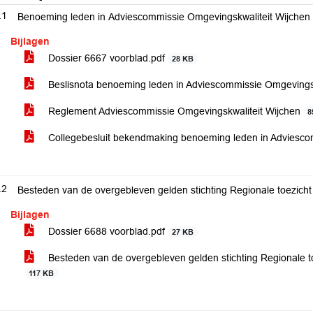
.1
Benoeming leden in Adviescommissie Omgevingskwaliteit Wijchen
Bijlagen
Dossier 6667 voorblad.pdf
28 KB
Beslisnota benoeming leden in Adviescommissie Omgevings
Reglement Adviescommissie Omgevingskwaliteit Wijchen
8
Collegebesluit bekendmaking benoeming leden in Adviesco
.2
Besteden van de overgebleven gelden stichting Regionale toezicht
Bijlagen
Dossier 6688 voorblad.pdf
27 KB
Besteden van de overgebleven gelden stichting Regionale t
117 KB