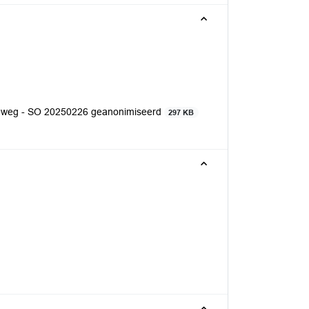
nseweg - SO 20250226 geanonimiseerd
297 KB