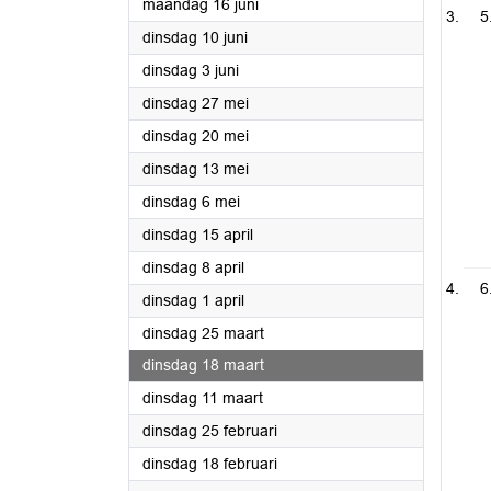
2025
maandag 16 juni
5
2025
dinsdag 10 juni
2025
dinsdag 3 juni
2025
dinsdag 27 mei
2025
dinsdag 20 mei
2025
dinsdag 13 mei
2025
dinsdag 6 mei
2025
dinsdag 15 april
2025
dinsdag 8 april
6
2025
dinsdag 1 april
2025
dinsdag 25 maart
2025
dinsdag 18 maart
2025
dinsdag 11 maart
2025
dinsdag 25 februari
2025
dinsdag 18 februari