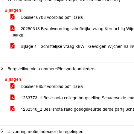
Bijlagen
Dossier 6708 voorblad.pdf
28 KB
20250318 Beantwoording schriftelijke vraag Kernachtig Wijc
106 KB
Bijlage 1 - Schriftelijke vraag K8W - Gevolgen Wijchen na in
.5
Borgstelling niet-commerciële sportaanbieders
Bijlagen
Dossier 6652 voorblad.pdf
28 KB
1233773_1 Beslisnota college borgstelling Schaarweide
10
1232540_2 Beslisnota raad goedgekeurde derde partij Sc
.6
Uitvoering motie Indexeer de regelingen