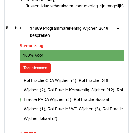
(tussentijdse schorsingen voor overleg zijn mogelijk)
5.a
31889 Programmarekening Wijchen 2018 -
bespreken
Stemuitslag
100% Voor
Toon stemmen
Rol Fractie CDA Wijchen (4), Rol Fractie D66
Wijchen (2), Rol Fractie Kernachtig Wijchen (12), Rol
Fractie PVDA Wijchen (3), Rol Fractie Sociaal
voor
Wijchen (1), Rol Fractie VVD Wijchen (3), Rol Fractie
Wijchen lokaal (2)