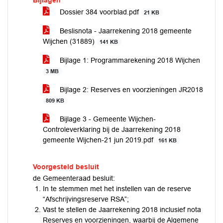
Bijlagen
Dossier 384 voorblad.pdf
21 KB
Beslisnota - Jaarrekening 2018 gemeente
Wijchen (31889)
141 KB
Bijlage 1: Programmarekening 2018 Wijchen
3 MB
Bijlage 2: Reserves en voorzieningen JR2018
809 KB
Bijlage 3 - Gemeente Wijchen-
Controleverklaring bij de Jaarrekening 2018
gemeente Wijchen-21 jun 2019.pdf
161 KB
Voorgesteld besluit
de Gemeenteraad besluit:
In te stemmen met het instellen van de reserve
“Afschrijvingsreserve RSA”;
Vast te stellen de Jaarrekening 2018 inclusief nota
Reserves en voorzieningen, waarbij de Algemene