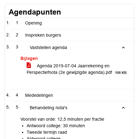
Agendapunten
1
Opening
2
Inspreken burgers
3
Vaststellen agenda
Bijlagen
Agenda 2019-07-04 Jaarrekening en
Perspectiefnota (2e gewijzigde agenda).pdf
108 KB
4
Mededelingen
5
Behandeling nota's
Voorstel van orde: 12,5 minuten per fractie
Antwoord college: 30 minuten
Tweede termijn raad
Antwoord college