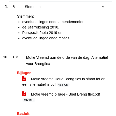
6
Stemmen
Stemmen:
eventueel ingediende amendementen,
de Jaarrekening 2018,
Perspectiefnota 2019 en
eventueel ingediende moties
6.a
Motie Vreemd aan de orde van de dag: Alternatief
voor Brengflex
Bijlagen
Motie vreemd Houd Breng flex in stand tot er
een alternatief is.pdf
138 KB
Motie vreemd bijlage - Brief Breng flex.pdf
192 KB
Besluit