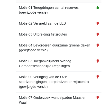
Motie 01 Terugdringen aantal reserves
(gewijzigde versie)
Motie 02 Versneld aan de LED
Motie 03 Uitbreiding fietsroutes
Motie 04 Bevorderen duurzame groene daken
(gewijzigde versie)
Motie 05 Toegankelijkheid overleg
Gemeenschappelijke Regelingen
Motie 06 Verlaging van de OZB
sportverenigingen, dorpshuizen en wijkcentra
(gewijzigde versie)
Motie 07 Onderzoek wandelpaden Maas en
Waal