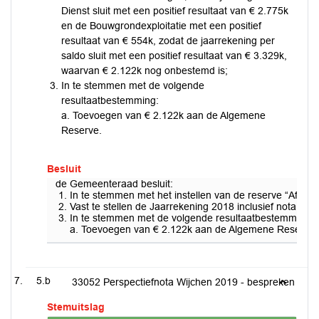
Dienst sluit met een positief resultaat van € 2.775k
en de Bouwgrondexploitatie met een positief
resultaat van € 554k, zodat de jaarrekening per
saldo sluit met een positief resultaat van € 3.329k,
waarvan € 2.122k nog onbestemd is;
In te stemmen met de volgende
resultaatbestemming:
a. Toevoegen van € 2.122k aan de Algemene
Reserve.
Besluit
de Gemeenteraad besluit:
In te stemmen met het instellen van de reserve “Afschr
Vast te stellen de Jaarrekening 2018 inclusief nota Res
In te stemmen met de volgende resultaatbestemming:
a. Toevoegen van € 2.122k aan de Algemene Reserve.
5.b
33052 Perspectiefnota Wijchen 2019 - bespreken
Stemuitslag