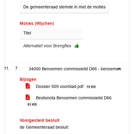
De gemeenteraad stemde in met de moties
Moties (Wijchen)
Titel
Alternatief voor Brengflex
7
34000 Benoemen commissielid D66 - benoemen
Bijlagen
Dossier 509 voorblad.pdf
19 KB
Beslisnota Benoemen commissielid D66
83 KB
Voorgesteld besluit
de Gemeenteraad besluit: