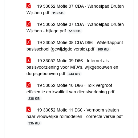
19 33052 Motie 07 CDA - Wandelpad Druten
Wijchen.pdf
113 KB
19 33052 Motie 07 CDA - Wandelpad Druten
Wijchen - bijlage.pdf
510 KB
19 33052 Motie 08 CDA D66 - Watertappunt
basisschool (gewijzigde versie).pdf
109 KB
19 33052 Motie 09 D66 - Internet als
basisvoorziening voor MFA's, wijkgebouwen en
dorpsgebouwen.pdf
244 KB
19 33052 Motie 10 D66 - Tolk vergroot
efficientie en kwaliteit van dienstverlening.pdf
238 KB
19 33052 Motie 11 D66 - Vernoem straten
naar vrouwelijke rolmodellen - correcte versie.pdf
335 KB