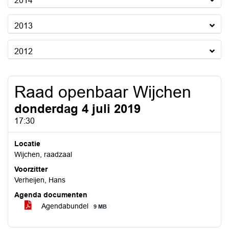
2014
2013
2012
Raad openbaar Wijchen
donderdag 4 juli 2019
17:30
Locatie
Wijchen, raadzaal
Voorzitter
Verheijen, Hans
Agenda documenten
Agendabundel
9 MB