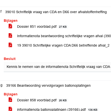
.f
39010 Schriftelijk vraag van CDA en D66 over afvalstoffenheffing
Bijlagen
Dossier 851 voorblad.pdf
27 KB
Informatienota beantwoording schriftelijke vragen afval (39
19 39010 Schriftelijke vragen CDA D66 betreffende afval_2
Besluit
Kennis te nemen van de informatienota Schriftelijk vraag van CDA 
.g
39166 Beantwoording vervolgvragen ballonoplatingen
Bijlagen
Dossier 858 voorblad.pdf
26 KB
informatienota ballonoplatingen (39166).pdf
136 KB