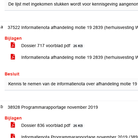
De lijst met ingekomen stukken wordt voor kennisgeving aangen
.a
37522 Informatienota afhandeling motie 19 2839 (herhuisvesting 
Bijlagen
Dossier 717 voorblad.pdf
26 KB
Informatienota afhandeling motie 19 2839 (herhuisvesting 
Besluit
Kennis te nemen van de informatienota over afhandeling motie 19
.b
38928 Programmarapportage november 2019
Bijlagen
Dossier 836 voorblad.pdf
26 KB
Informatienota Programmarapportage november 2019 (38