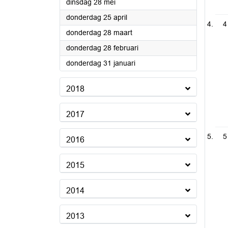
2019
dinsdag 28 mei
2019
donderdag 25 april
4
2019
donderdag 28 maart
2019
donderdag 28 februari
2019
donderdag 31 januari
2018
2017
5
2016
2015
2014
2013