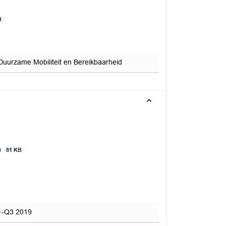
B
uurzame Mobiliteit en Bereikbaarheid
)
81 KB
1-Q3 2019