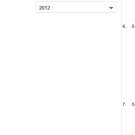
2012
5
5