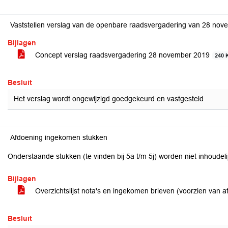
Vaststellen verslag van de openbare raadsvergadering van 28 no
Bijlagen
Concept verslag raadsvergadering 28 november 2019
240 
Besluit
Het verslag wordt ongewijzigd goedgekeurd en vastgesteld
Afdoening ingekomen stukken
Onderstaande stukken (te vinden bij 5a t/m 5j) worden niet inhoudel
Bijlagen
Overzichtslijst nota's en ingekomen brieven (voorzien van 
Besluit