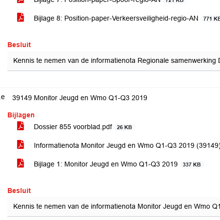
721 KB
Bijlage 8: Position-paper-Verkeersveiligheid-regio-AN
771 K
Besluit
Kennis te nemen van de informatienota Regionale samenwerking D
.e
39149 Monitor Jeugd en Wmo Q1-Q3 2019
Bijlagen
Dossier 855 voorblad.pdf
26 KB
Informatienota Monitor Jeugd en Wmo Q1-Q3 2019 (39149
Bijlage 1: Monitor Jeugd en Wmo Q1-Q3 2019
337 KB
Besluit
Kennis te nemen van de informatienota Monitor Jeugd en Wmo Q