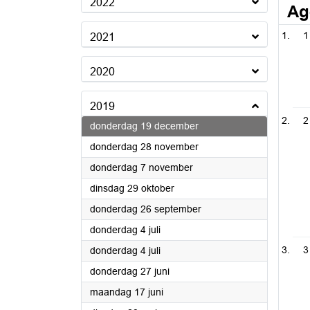
2022
Ag
1
2021
2020
2019
2
2019
donderdag 19 december
2019
donderdag 28 november
2019
donderdag 7 november
2019
dinsdag 29 oktober
2019
donderdag 26 september
2019
donderdag 4 juli
2019
3
donderdag 4 juli
2019
donderdag 27 juni
2019
maandag 17 juni