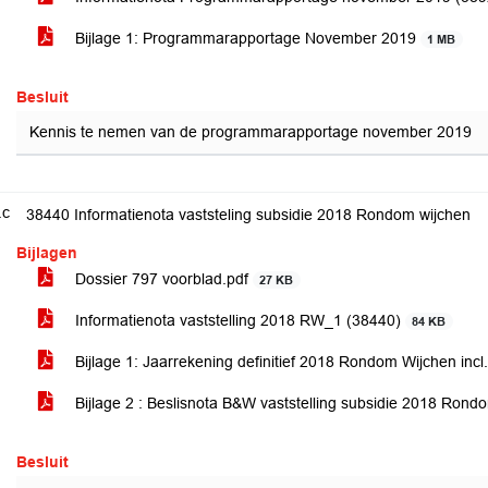
Bijlage 1: Programmarapportage November 2019
1 MB
Besluit
Kennis te nemen van de programmarapportage november 2019
.c
38440 Informatienota vaststeling subsidie 2018 Rondom wijchen
Bijlagen
Dossier 797 voorblad.pdf
27 KB
Informatienota vaststelling 2018 RW_1 (38440)
84 KB
Bijlage 1: Jaarrekening definitief 2018 Rondom Wijchen in
Bijlage 2 : Beslisnota B&W vaststelling subsidie 2018 Ron
Besluit