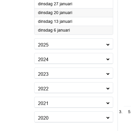
2026
dinsdag 27 januari
2026
dinsdag 20 januari
2026
dinsdag 13 januari
2026
dinsdag 6 januari
2025
2024
2023
2022
2021
5
2020