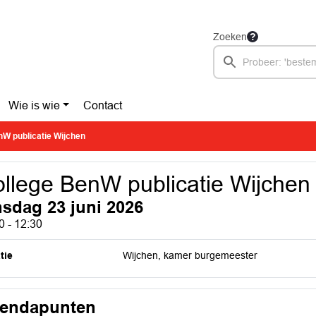
Zoeken
Wie is wie
Contact
nW publicatie Wijchen
llege BenW publicatie Wijchen
nsdag 23 juni 2026
0 - 12:30
tie
Wijchen, kamer burgemeester
endapunten