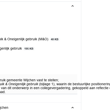
ruik & Oneigenlijk gebruik (M&O)
48 KB
genlijk gebruik
195 KB
bruik gemeente Wijchen vast te stellen;
ruik & Oneigenlijk gebruik
(bijlage 1), waarin de bestuurlijke positioneri
van dit onderwerp in een collegevergadering, gekoppeld aan reflectie o
aad.
jchen