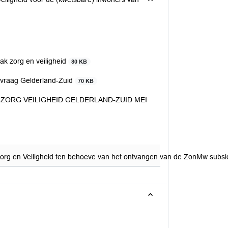
k zorg en veiligheid
80 KB
nvraag Gelderland-Zuid
70 KB
ZORG VEILIGHEID GELDERLAND-ZUID MEI
n Veiligheid ten behoeve van het ontvangen van de ZonMw subsidiegel