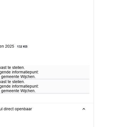
hen 2025
132 KB
st te stellen.
lgende informatiepunt:
5 gemeente Wijchen.
st te stellen.
lgende informatiepunt:
5 gemeente Wijchen.
ul direct openbaar