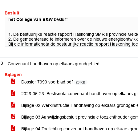
Besluit
het College van B&W
besluit:
1. De bestuurlijke reactie rapport Haskoning SMR’s provincie Gelde
2. De gemeenteraad te informeren over de nieuwe energieontwikkel
Bij die informatienota de bestuurlijke reactie rapport Haskoning to
.3
Convenant handhaven op elkaars grondgebied
Bijlagen
Dossier 7990 voorblad.pdf
28 KB
2026-06-23_Beslisnota convenant handhaven op elkaars g
Bijlage 02 Werkinstructie Handhaving op elkaars grondgebi
Bijlage 03 Aanwijzingsbesluit provinciale toezichthouder g
Bijlage 04 Toelichting convenant handhaven op elkaars gr