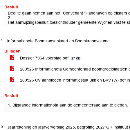
Besluit
Deel te gaan nemen aan het `Convenant “Handhaven op elkaars gro
2.
Het aanwijzingsbesluit toezichthouder gemeente Wijchen vast te st
.4
informatienota Boomkansenkaart en Boomkroonvolume
Bijlagen
Dossier 7964 voorblad.pdf
27 KB
260526 Informatienota Gemeenteraad boomgroeiplaatsen
260526 CV aanbieden informatiestuk Bkk en BKV (W) def i
Besluit
1. Bijgaande informatienota aan de gemeenteraad aan te bieden.
.5
Jaarrekening en jaarververslag 2025, begroting 2027 GR Instituut