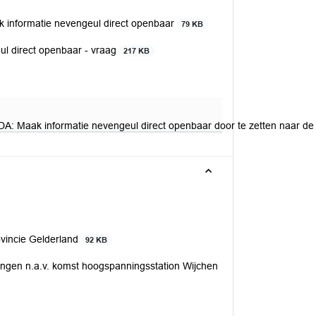
ak informatie nevengeul direct openbaar
79 KB
eul direct openbaar - vraag
217 KB
 CDA: Maak informatie nevengeul direct openbaar door te zetten naar d
ovincie Gelderland
92 KB
ngen n.a.v. komst hoogspanningsstation Wijchen