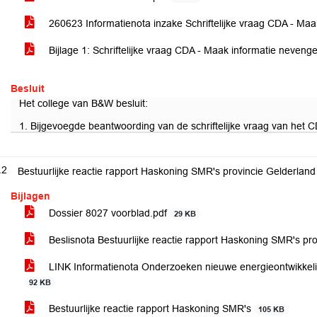
260623 Informatienota inzake Schriftelijke vraag CDA - Ma
Bijlage 1: Schriftelijke vraag CDA - Maak informatie neveng
Besluit
Het college van B&W besluit:
1. Bijgevoegde beantwoording van de schriftelijke vraag van het
.2
Bestuurlijke reactie rapport Haskoning SMR's provincie Gelderland
Bijlagen
Dossier 8027 voorblad.pdf
29 KB
Beslisnota Bestuurlijke reactie rapport Haskoning SMR's pr
LINK Informatienota Onderzoeken nieuwe energieontwikkeli
92 KB
Bestuurlijke reactie rapport Haskoning SMR's
105 KB