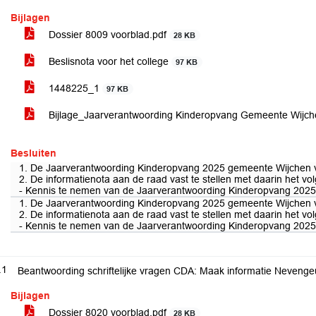
Bijlagen
Dossier 8009 voorblad.pdf
28 KB
Beslisnota voor het college
97 KB
1448225_1
97 KB
Bijlage_Jaarverantwoording Kinderopvang Gemeente Wijc
Besluiten
1. De Jaarverantwoording Kinderopvang 2025 gemeente Wijchen va
2. De informatienota aan de raad vast te stellen met daarin het vo
- Kennis te nemen van de Jaarverantwoording Kinderopvang 202
1. De Jaarverantwoording Kinderopvang 2025 gemeente Wijchen va
2. De informatienota aan de raad vast te stellen met daarin het vo
- Kennis te nemen van de Jaarverantwoording Kinderopvang 202
.1
Beantwoording schriftelijke vragen CDA: Maak informatie Nevenge
Bijlagen
Dossier 8020 voorblad.pdf
28 KB