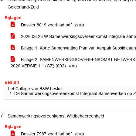
Gelderland-Zuid
Bijlagen
Dossier 8019 voorblad.pdf
29 KB
2026.06.23 W Samenwerkingsovereenkomst integrale aanpa
Bijlage 1. Korte Samenvatting Plan van Aanpak Subsidieaa
Bijlage 2. SAMENWERKINGSOVEREENKOMST NETWERK 
2026 VERSIE 1.1 (GZ) (002)
4 MB
Besluit
het College van B&W besluit:
De Samenwerkingsovereenkomst Integraal Samenwerken op Zorg e
.7
Samenwerkingsovereenkomst Wildbeheereenheid
Bijlagen
Dossier 7987 voorblad.pdf
28 KB