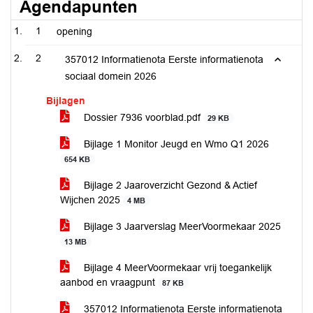
Agendapunten
1
opening
2
357012 Informatienota Eerste informatienota
sociaal domein 2026
Bijlagen
Dossier 7936 voorblad.pdf
29 KB
Bijlage 1 Monitor Jeugd en Wmo Q1 2026
654 KB
Bijlage 2 Jaaroverzicht Gezond & Actief
Wijchen 2025
4 MB
Bijlage 3 Jaarverslag MeerVoormekaar 2025
13 MB
Bijlage 4 MeerVoormekaar vrij toegankelijk
aanbod en vraagpunt
87 KB
357012 Informatienota Eerste informatienota