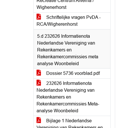
Recreatie Centrum Alverna /
Wighenerhorst
Schriftelijke vragen PvDA -
RCA/Wigherenhorst
5.d 232626 Informatienota
Nederlandse Vereniging van
Rekenkamers en
Rekenkamercommissies meta
analyse Woonbeleid
Dossier 5736 voorblad.pdf
232626 Informatienota
Nederlandse Vereniging van
Rekenkamers en
Rekenkamercommissies Meta-
analyse Woonbeleid
Bijlage 1 Nederlandse
Vereniging van Rekenkamers en