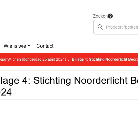
Zoeken
Wie is wie
Contact
aar Wijchen (donderdag 25 april 2024)
Bijlage 4: Stichting Noorderlicht Begr
jlage 4: Stichting Noorderlicht 
024