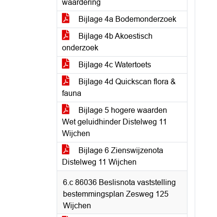
waardering
Bijlage 4a Bodemonderzoek
Bijlage 4b Akoestisch
onderzoek
Bijlage 4c Watertoets
Bijlage 4d Quickscan flora &
fauna
Bijlage 5 hogere waarden
Wet geluidhinder Distelweg 11
Wijchen
Bijlage 6 Zienswijzenota
Distelweg 11 Wijchen
6.c 86036 Beslisnota vaststelling
bestemmingsplan Zesweg 125
Wijchen