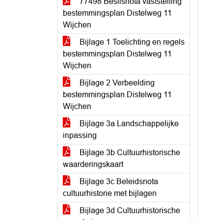
77498 Beslisnota vaststelling
bestemmingsplan Distelweg 11
Wijchen
Bijlage 1 Toelichting en regels
bestemmingsplan Distelweg 11
Wijchen
Bijlage 2 Verbeelding
bestemmingsplan Distelweg 11
Wijchen
Bijlage 3a Landschappelijke
inpassing
Bijlage 3b Cultuurhistorische
waarderingskaart
Bijlage 3c Beleidsnota
cultuurhistorie met bijlagen
Bijlage 3d Cultuurhistorische