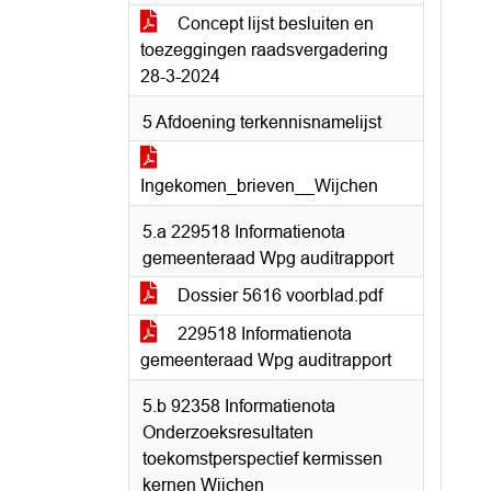
Concept lijst besluiten en
toezeggingen raadsvergadering
28-3-2024
5 Afdoening terkennisnamelijst
Ingekomen_brieven__Wijchen
5.a 229518 Informatienota
gemeenteraad Wpg auditrapport
Dossier 5616 voorblad.pdf
229518 Informatienota
gemeenteraad Wpg auditrapport
5.b 92358 Informatienota
Onderzoeksresultaten
toekomstperspectief kermissen
kernen Wijchen