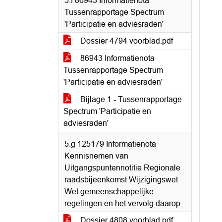
5.f 86943 Informatienota
Tussenrapportage Spectrum
'Participatie en adviesraden'
Dossier 4794 voorblad.pdf
86943 Informatienota
Tussenrapportage Spectrum
'Participatie en adviesraden'
Bijlage 1 - Tussenrapportage
Spectrum 'Participatie en
adviesraden'
5.g 125179 Informatienota
Kennisnemen van
Uitgangspuntennotitie Regionale
raadsbijeenkomst Wijzigingswet
Wet gemeenschappelijke
regelingen en het vervolg daarop
Dossier 4808 voorblad.pdf