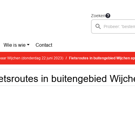
Zoeken
Wie is wie
Contact
aar Wijchen (donderdag 22 juni 2023)
Fietsroutes in buitengebied Wijchen ap
etsroutes in buitengebied Wijch