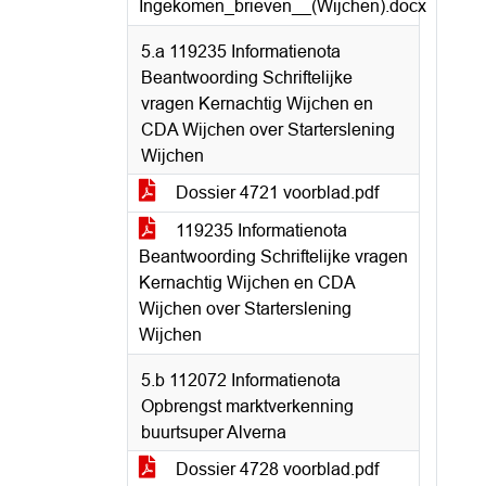
Ingekomen_brieven__(Wijchen).docx
5.a 119235 Informatienota
Beantwoording Schriftelijke
vragen Kernachtig Wijchen en
CDA Wijchen over Starterslening
Wijchen
Dossier 4721 voorblad.pdf
119235 Informatienota
Beantwoording Schriftelijke vragen
Kernachtig Wijchen en CDA
Wijchen over Starterslening
Wijchen
5.b 112072 Informatienota
Opbrengst marktverkenning
buurtsuper Alverna
Dossier 4728 voorblad.pdf