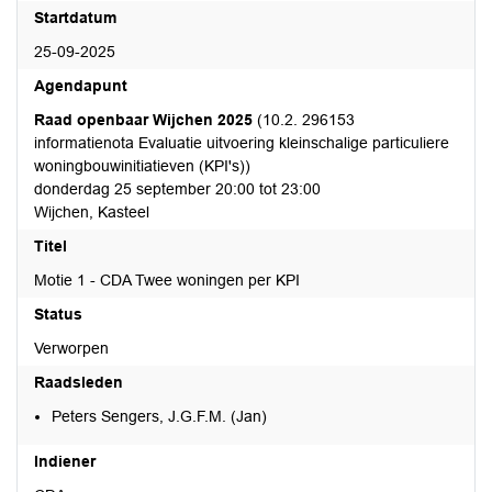
Startdatum
25-09-2025
Agendapunt
Raad openbaar Wijchen 2025
(10.2. 296153
informatienota Evaluatie uitvoering kleinschalige particuliere
woningbouwinitiatieven (KPI's))
donderdag 25 september 20:00 tot 23:00
Wijchen, Kasteel
Titel
Motie 1 - CDA Twee woningen per KPI
Status
Verworpen
Raadsleden
Peters Sengers, J.G.F.M. (Jan)
Indiener