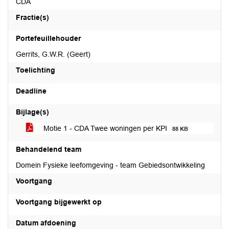
CDA
Fractie(s)
Portefeuillehouder
Gerrits, G.W.R. (Geert)
Toelichting
Deadline
Bijlage(s)
Motie 1 - CDA Twee woningen per KPI
88 KB
Behandelend team
Domein Fysieke leefomgeving - team Gebiedsontwikkeling
Voortgang
Voortgang bijgewerkt op
Datum afdoening