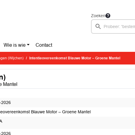
Zoeken
Wie is wie
Contact
ragen (Wijchen)
Intentieovereenkomst Blauwe Motor – Groene Mantel
n)
e Mantel
-2026
tieovereenkomst Blauwe Motor – Groene Mantel
A
-2026