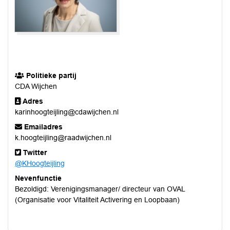
Politieke partij
CDA Wijchen
Adres
karinhoogteijling@cdawijchen.nl
Emailadres
k.hoogteijling@raadwijchen.nl
Twitter
@KHoogteijling
Nevenfunctie
Bezoldigd: Verenigingsmanager/ directeur van OVAL
(Organisatie voor Vitaliteit Activering en Loopbaan)