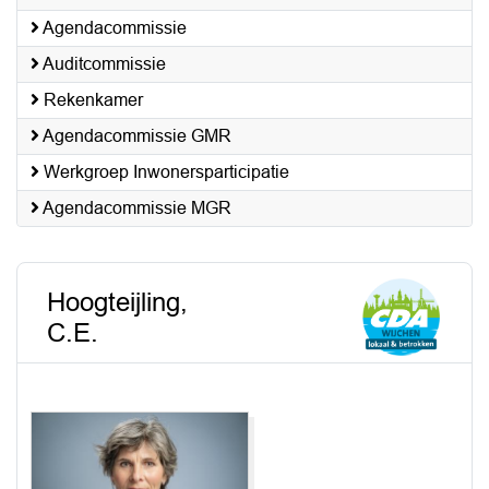
Agendacommissie
Auditcommissie
Rekenkamer
Agendacommissie GMR
Werkgroep Inwonersparticipatie
Agendacommissie MGR
Hoogteijling,
C.E.