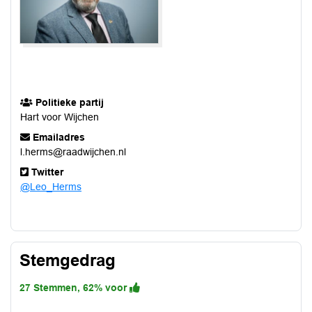
Politieke partij
Hart voor Wijchen
Emailadres
l.herms@raadwijchen.nl
Twitter
@Leo_Herms
Stemgedrag
27 Stemmen, 62% voor