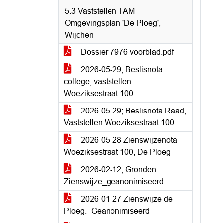
5.3 Vaststellen TAM-
Omgevingsplan 'De Ploeg',
Wijchen
Dossier 7976 voorblad.pdf
2026-05-29; Beslisnota
college, vaststellen
Woeziksestraat 100
2026-05-29; Beslisnota Raad,
Vaststellen Woeziksestraat 100
2026-05-28 Zienswijzenota
Woeziksestraat 100, De Ploeg
2026-02-12; Gronden
Zienswijze_geanonimiseerd
2026-01-27 Zienswijze de
Ploeg._Geanonimiseerd