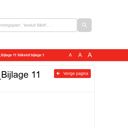
A
A
A
Bijlage 11 Stikstof bijlage 1
_Bijlage 11
Vorige pagina