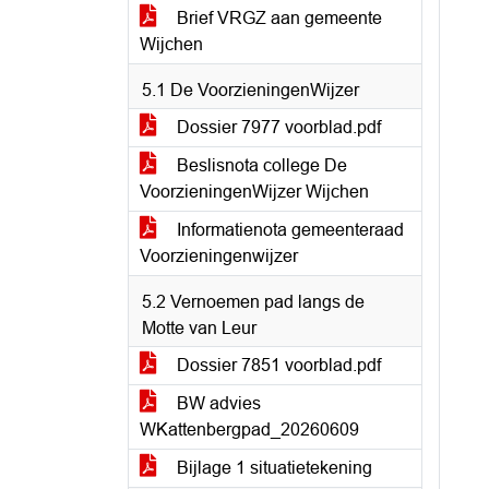
Brief VRGZ aan gemeente
Wijchen
5.1 De VoorzieningenWijzer
Dossier 7977 voorblad.pdf
Beslisnota college De
VoorzieningenWijzer Wijchen
Informatienota gemeenteraad
Voorzieningenwijzer
5.2 Vernoemen pad langs de
Motte van Leur
Dossier 7851 voorblad.pdf
BW advies
WKattenbergpad_20260609
Bijlage 1 situatietekening