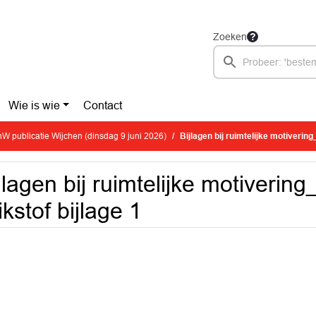
Zoeken
Wie is wie
Contact
W publicatie Wijchen (dinsdag 9 juni 2026)
Bijlagen bij ruimtelijke motivering_
jlagen bij ruimtelijke motivering
ikstof bijlage 1