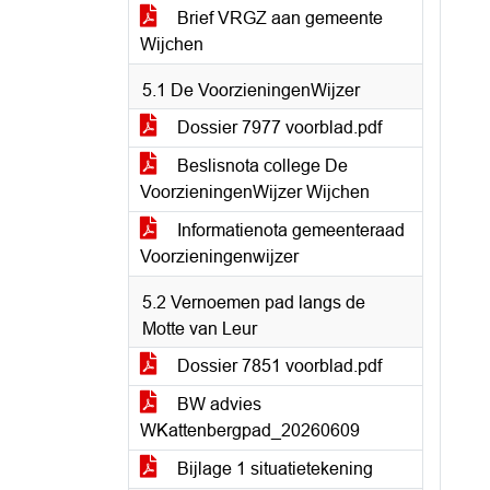
Brief VRGZ aan gemeente
Wijchen
5.1 De VoorzieningenWijzer
Dossier 7977 voorblad.pdf
Beslisnota college De
VoorzieningenWijzer Wijchen
Informatienota gemeenteraad
Voorzieningenwijzer
5.2 Vernoemen pad langs de
Motte van Leur
Dossier 7851 voorblad.pdf
BW advies
WKattenbergpad_20260609
Bijlage 1 situatietekening