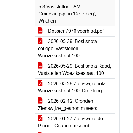
5.3 Vaststellen TAM-
Omgevingsplan 'De Ploeg',
Wijchen
Dossier 7976 voorblad.pdf
2026-05-29; Beslisnota
college, vaststellen
Woeziksestraat 100
2026-05-29; Beslisnota Raad,
Vaststellen Woeziksestraat 100
2026-05-28 Zienswijzenota
Woeziksestraat 100, De Ploeg
2026-02-12; Gronden
Zienswijze_geanonimiseerd
2026-01-27 Zienswijze de
Ploeg._Geanonimiseerd