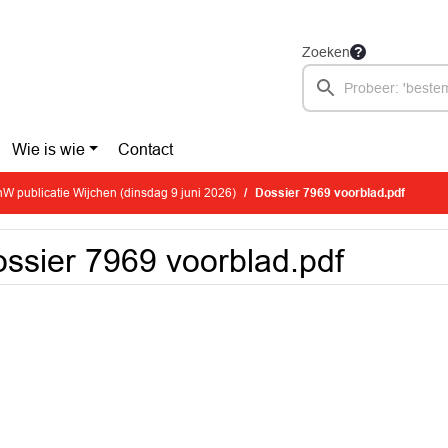
Zoeken
Wie is wie
Contact
W publicatie Wijchen (dinsdag 9 juni 2026)
Dossier 7969 voorblad.pdf
ssier 7969 voorblad.pdf