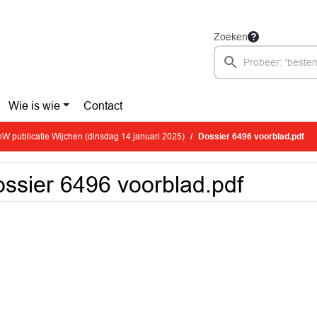
Zoeken
Wie is wie
Contact
W publicatie Wijchen (dinsdag 14 januari 2025)
Dossier 6496 voorblad.pdf
ssier 6496 voorblad.pdf