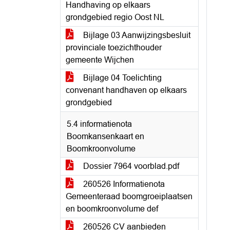
Handhaving op elkaars
grondgebied regio Oost NL
Bijlage 03 Aanwijzingsbesluit
provinciale toezichthouder
gemeente Wijchen
Bijlage 04 Toelichting
convenant handhaven op elkaars
grondgebied
5.4 informatienota
Boomkansenkaart en
Boomkroonvolume
Dossier 7964 voorblad.pdf
260526 Informatienota
Gemeenteraad boomgroeiplaatsen
en boomkroonvolume def
260526 CV aanbieden