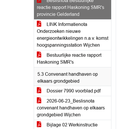
Beslisnota Bestuurlijke
reactie rapport Haskoning SMR's
provincie Gelderland
LINK Informatienota
Onderzoeken nieuwe
energieontwikkelingen n.a.v. komst
hoogspanningsstation Wijchen
Bestuurlijke reactie rapport
Haskoning SMR's
5.3 Convenant handhaven op
elkaars grondgebied
Dossier 7990 voorblad.pdf
2026-06-23_Beslisnota
convenant handhaven op elkaars
grondgebied Wijchen
Bijlage 02 Werkinstructie