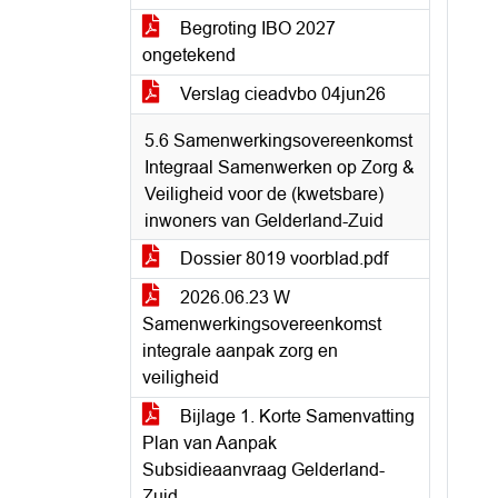
Begroting IBO 2027
ongetekend
Verslag cieadvbo 04jun26
5.6 Samenwerkingsovereenkomst
Integraal Samenwerken op Zorg &
Veiligheid voor de (kwetsbare)
inwoners van Gelderland-Zuid
Dossier 8019 voorblad.pdf
2026.06.23 W
Samenwerkingsovereenkomst
integrale aanpak zorg en
veiligheid
Bijlage 1. Korte Samenvatting
Plan van Aanpak
Subsidieaanvraag Gelderland-
Zuid