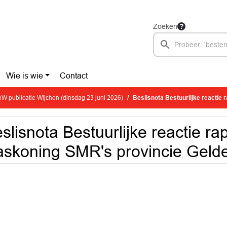
Zoeken
Wie is wie
Contact
W publicatie Wijchen (dinsdag 23 juni 2026)
Beslisnota Bestuurlijke reactie rappor
slisnota Bestuurlijke reactie ra
skoning SMR's provincie Geld