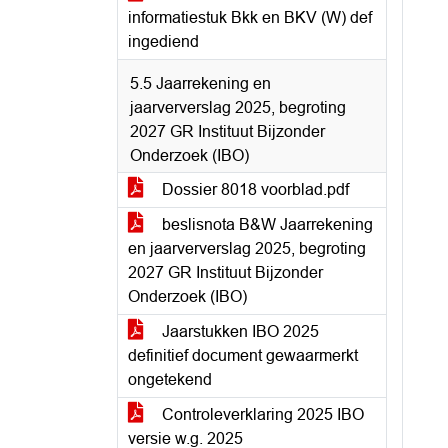
informatiestuk Bkk en BKV (W) def
ingediend
5.5 Jaarrekening en
jaarververslag 2025, begroting
2027 GR Instituut Bijzonder
Onderzoek (IBO)
Dossier 8018 voorblad.pdf
beslisnota B&W Jaarrekening
en jaarververslag 2025, begroting
2027 GR Instituut Bijzonder
Onderzoek (IBO)
Jaarstukken IBO 2025
definitief document gewaarmerkt
ongetekend
Controleverklaring 2025 IBO
versie w.g. 2025