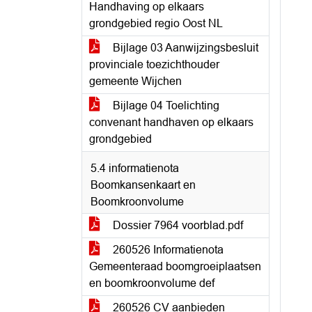
Handhaving op elkaars
grondgebied regio Oost NL
Bijlage 03 Aanwijzingsbesluit
provinciale toezichthouder
gemeente Wijchen
Bijlage 04 Toelichting
convenant handhaven op elkaars
grondgebied
5.4 informatienota
Boomkansenkaart en
Boomkroonvolume
Dossier 7964 voorblad.pdf
260526 Informatienota
Gemeenteraad boomgroeiplaatsen
en boomkroonvolume def
260526 CV aanbieden