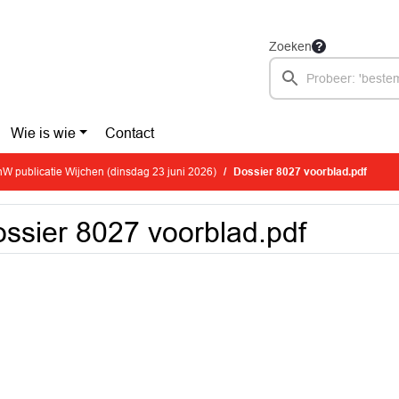
Zoeken
Wie is wie
Contact
W publicatie Wijchen (dinsdag 23 juni 2026)
Dossier 8027 voorblad.pdf
ssier 8027 voorblad.pdf