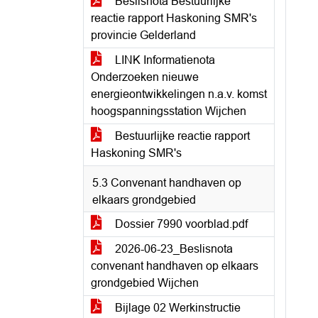
Beslisnota Bestuurlijke
reactie rapport Haskoning SMR's
provincie Gelderland
LINK Informatienota
Onderzoeken nieuwe
energieontwikkelingen n.a.v. komst
hoogspanningsstation Wijchen
Bestuurlijke reactie rapport
Haskoning SMR's
5.3 Convenant handhaven op
elkaars grondgebied
Dossier 7990 voorblad.pdf
2026-06-23_Beslisnota
convenant handhaven op elkaars
grondgebied Wijchen
Bijlage 02 Werkinstructie