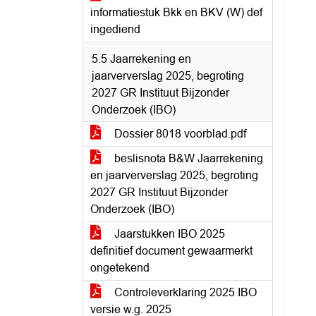
informatiestuk Bkk en BKV (W) def
ingediend
5.5 Jaarrekening en
jaarververslag 2025, begroting
2027 GR Instituut Bijzonder
Onderzoek (IBO)
Dossier 8018 voorblad.pdf
beslisnota B&W Jaarrekening
en jaarververslag 2025, begroting
2027 GR Instituut Bijzonder
Onderzoek (IBO)
Jaarstukken IBO 2025
definitief document gewaarmerkt
ongetekend
Controleverklaring 2025 IBO
versie w.g. 2025