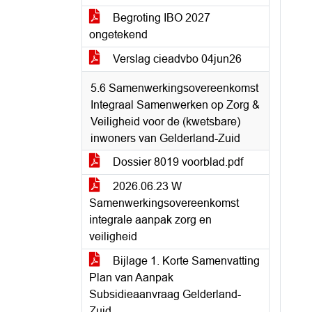
Begroting IBO 2027
ongetekend
Verslag cieadvbo 04jun26
5.6 Samenwerkingsovereenkomst
Integraal Samenwerken op Zorg &
Veiligheid voor de (kwetsbare)
inwoners van Gelderland-Zuid
Dossier 8019 voorblad.pdf
2026.06.23 W
Samenwerkingsovereenkomst
integrale aanpak zorg en
veiligheid
Bijlage 1. Korte Samenvatting
Plan van Aanpak
Subsidieaanvraag Gelderland-
Zuid