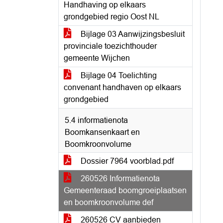
Handhaving op elkaars
grondgebied regio Oost NL
Bijlage 03 Aanwijzingsbesluit
provinciale toezichthouder
gemeente Wijchen
Bijlage 04 Toelichting
convenant handhaven op elkaars
grondgebied
5.4 informatienota
Boomkansenkaart en
Boomkroonvolume
Dossier 7964 voorblad.pdf
260526 Informatienota
Gemeenteraad boomgroeiplaatsen
en boomkroonvolume def
260526 CV aanbieden