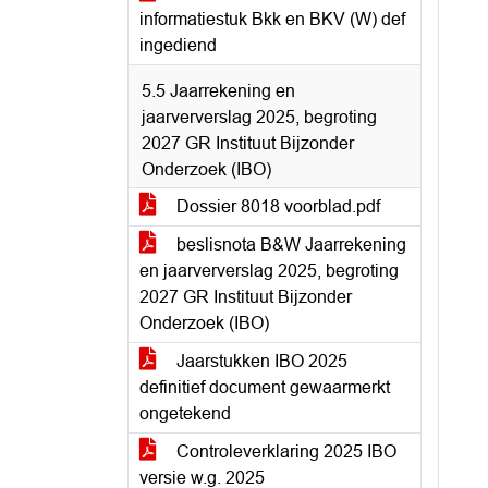
informatiestuk Bkk en BKV (W) def
ingediend
5.5 Jaarrekening en
jaarververslag 2025, begroting
2027 GR Instituut Bijzonder
Onderzoek (IBO)
Dossier 8018 voorblad.pdf
beslisnota B&W Jaarrekening
en jaarververslag 2025, begroting
2027 GR Instituut Bijzonder
Onderzoek (IBO)
Jaarstukken IBO 2025
definitief document gewaarmerkt
ongetekend
Controleverklaring 2025 IBO
versie w.g. 2025