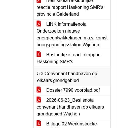
Beslisnota Bestuurlijke
reactie rapport Haskoning SMR's
provincie Gelderland
LINK Informatienota
Onderzoeken nieuwe
energieontwikkelingen n.a.v. komst
hoogspanningsstation Wijchen
Bestuurlijke reactie rapport
Haskoning SMR's
5.3 Convenant handhaven op
elkaars grondgebied
Dossier 7990 voorblad.pdf
2026-06-23_Beslisnota
convenant handhaven op elkaars
grondgebied Wijchen
Bijlage 02 Werkinstructie