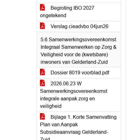
Begroting IBO 2027
ongetekend
Verslag cieadvbo 04jun26
5.6 Samenwerkingsovereenkomst
Integraal Samenwerken op Zorg &
Veiligheid voor de (kwetsbare)
inwoners van Gelderland-Zuid
Dossier 8019 voorblad.pdf
2026.06.23 W
Samenwerkingsovereenkomst
integrale aanpak zorg en
veiligheid
Bijlage 1. Korte Samenvatting
Plan van Aanpak
Subsidieaanvraag Gelderland-
Zuid