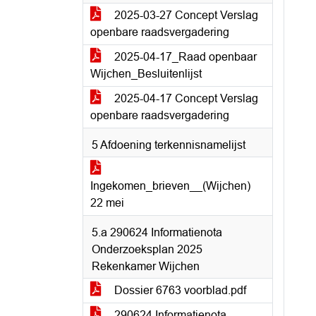
2025-03-27 Concept Verslag
openbare raadsvergadering
2025-04-17_Raad openbaar
Wijchen_Besluitenlijst
2025-04-17 Concept Verslag
openbare raadsvergadering
5 Afdoening terkennisnamelijst
Ingekomen_brieven__(Wijchen)
22 mei
5.a 290624 Informatienota
Onderzoeksplan 2025
Rekenkamer Wijchen
Dossier 6763 voorblad.pdf
290624 Informatienota