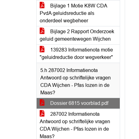
Bijlage 1 Motie K8W CDA
PvdA geluidsreductie als
onderdeel wegbeheer
Bijlage 2 Rapport Onderzoek
geluid gemeentewegen Wijchen
139283 Informatienota motie
"geluidreductie door wegverkeer"
5.h 287002 Informatienota
Antwoord op schriftelijke vragen
CDA Wijchen - Pfas lozen in de
Maas?
Dossier 6815 voorblad.pdf
287002 Informatienota
Antwoord op schriftelijke vragen
CDA Wijchen - Pfas lozen in de
Maas?