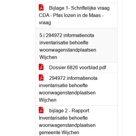
Bijlage 1- Schriftelijke vraag
CDA - Pfas lozen in de Maas -
vraag
5.i 294972 informatienota
inventarisatie behoefte
woonwagenstandplaatsen
Wijchen
Dossier 6826 voorblad.pdf
294972 informatienota
inventarisatie behoefte
woonwagenstandplaatsen
Wijchen
bijlage 2 - Rapport
Inventarisatie behoefte
woonwagenstandplaatsen
gemeente Wijchen