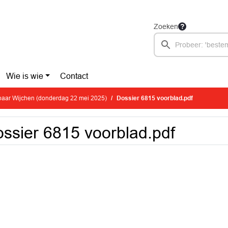
Zoeken
Wie is wie
Contact
aar Wijchen (donderdag 22 mei 2025)
Dossier 6815 voorblad.pdf
ssier 6815 voorblad.pdf