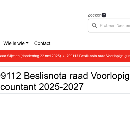
Zoeken
Wie is wie
Contact
aar Wijchen (donderdag 22 mei 2025)
299112 Beslisnota raad Voorlopige gu
9112 Beslisnota raad Voorlopi
countant 2025-2027