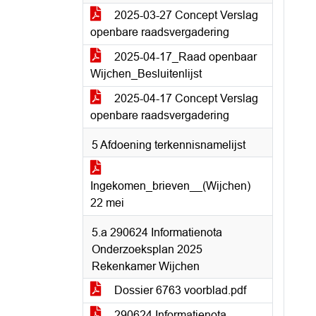
2025-03-27 Concept Verslag
openbare raadsvergadering
2025-04-17_Raad openbaar
Wijchen_Besluitenlijst
2025-04-17 Concept Verslag
openbare raadsvergadering
5 Afdoening terkennisnamelijst
Ingekomen_brieven__(Wijchen)
22 mei
5.a 290624 Informatienota
Onderzoeksplan 2025
Rekenkamer Wijchen
Dossier 6763 voorblad.pdf
290624 Informatienota