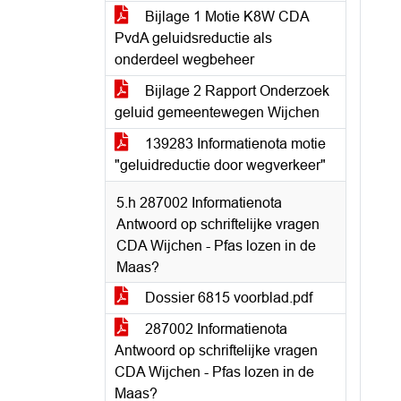
Bijlage 1 Motie K8W CDA
PvdA geluidsreductie als
onderdeel wegbeheer
Bijlage 2 Rapport Onderzoek
geluid gemeentewegen Wijchen
139283 Informatienota motie
"geluidreductie door wegverkeer"
5.h 287002 Informatienota
Antwoord op schriftelijke vragen
CDA Wijchen - Pfas lozen in de
Maas?
Dossier 6815 voorblad.pdf
287002 Informatienota
Antwoord op schriftelijke vragen
CDA Wijchen - Pfas lozen in de
Maas?