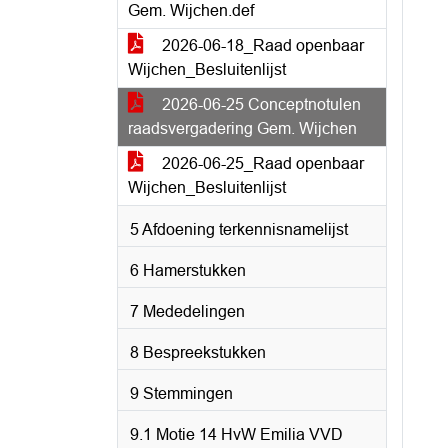
Gem. Wijchen.def
2026-06-18_Raad openbaar
Wijchen_Besluitenlijst
2026-06-25 Conceptnotulen
raadsvergadering Gem. Wijchen
2026-06-25_Raad openbaar
Wijchen_Besluitenlijst
5 Afdoening terkennisnamelijst
6 Hamerstukken
7 Mededelingen
8 Bespreekstukken
9 Stemmingen
9.1 Motie 14 HvW Emilia VVD