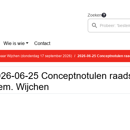
Zoeken
Wie is wie
Contact
aar Wijchen (donderdag 17 september 2026)
2026-06-25 Conceptnotulen raa
26-06-25 Conceptnotulen raad
em. Wijchen