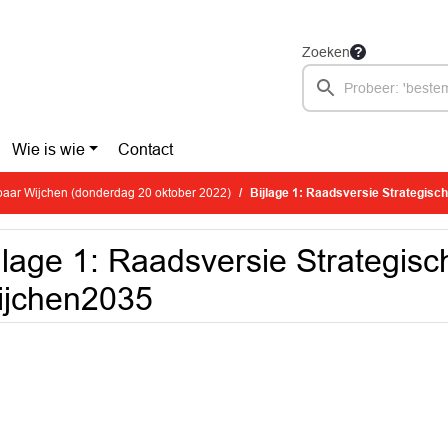
Zoeken
Wie is wie
Contact
aar Wijchen (donderdag 20 oktober 2022)
Bijlage 1: Raadsversie Strategis
jlage 1: Raadsversie Strategis
ijchen2035