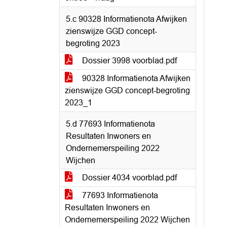
5.c 90328 Informatienota Afwijken
zienswijze GGD concept-
begroting 2023
Dossier 3998 voorblad.pdf
90328 Informatienota Afwijken
zienswijze GGD concept-begroting
2023_1
5.d 77693 Informatienota
Resultaten Inwoners en
Ondernemerspeiling 2022
Wijchen
Dossier 4034 voorblad.pdf
77693 Informatienota
Resultaten Inwoners en
Ondernemerspeiling 2022 Wijchen