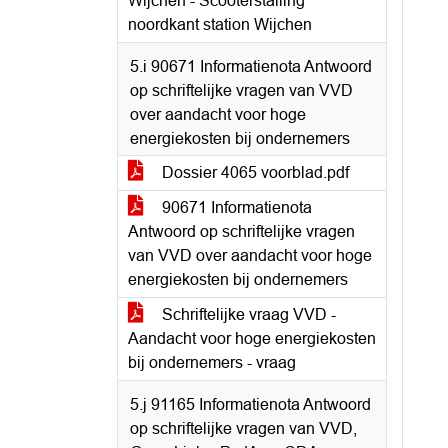
Wijchen - Scooterstalling
noordkant station Wijchen
5.i 90671 Informatienota Antwoord
op schriftelijke vragen van VVD
over aandacht voor hoge
energiekosten bij ondernemers
Dossier 4065 voorblad.pdf
90671 Informatienota
Antwoord op schriftelijke vragen
van VVD over aandacht voor hoge
energiekosten bij ondernemers
Schriftelijke vraag VVD -
Aandacht voor hoge energiekosten
bij ondernemers - vraag
5.j 91165 Informatienota Antwoord
op schriftelijke vragen van VVD,