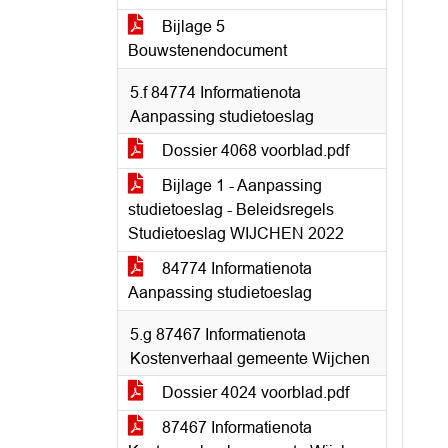
Bijlage 5
Bouwstenendocument
5.f 84774 Informatienota
Aanpassing studietoeslag
Dossier 4068 voorblad.pdf
Bijlage 1 - Aanpassing
studietoeslag - Beleidsregels
Studietoeslag WIJCHEN 2022
84774 Informatienota
Aanpassing studietoeslag
5.g 87467 Informatienota
Kostenverhaal gemeente Wijchen
Dossier 4024 voorblad.pdf
87467 Informatienota