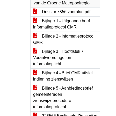
van de Groene Metropoolregio
Dossier 7856 voorblad.pdf
Bijlage 1 - Uitgaande brief
informatieprotocol GMR
Bijlage 2 - Informatieprotocol
GMR
Bijlage 3 - Hoofdstuk 7
Verantwoordings- en
informatieplicht
Bijlage 4 - Brief GMR uitstel
indiening zienswijzen
Bijlage 5 - Aanbiedingsbrief
gemeenteraden
zienswijzeprocedure
informatieprotocol
328565 Beslisnota Zienswijze