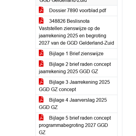
GGD Gelderland-Zuid
Dossier 7890 voorblad.pdf
348826 Beslisnota
Vaststellen zienswijze op de
jaarrekening 2025 en begroting
2027 van de GGD Gelderland-Zuid
Bijlage 1 Brief zienswijze
Bijlage 2 brief raden concept
jaarrekening 2025 GGD GZ
Bijlage 3 Jaarrekening 2025
GGD GZ concept
Bijlage 4 Jaarverslag 2025
GGD GZ
Bijlage 5 brief raden concept
programmabegroting 2027 GGD
GZ