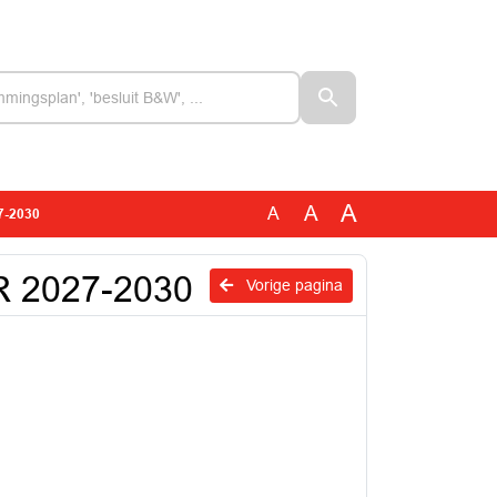
A
A
A
7-2030
MR 2027-2030
Vorige pagina