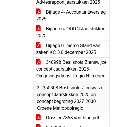
Adviesrapport jaarstukken 2025
Bijlage 4- Accountantsverslag
2025
Bijlage 5- ODRN Jaarstukken
2025
Bijlage 6- memo Stand van
zaken KC 3.0 december 2025
348998 Beslisnota Zienswijze
concept Jaarstukken 2025
Omgevingsdienst Regio Nijmegen
3.f 350308 Beslisnota Zienswijze
concept Jaarstukken 2025 en
concept begroting 2027-2030
Groene Metropoolregio
Dossier 7858 voorblad.pdf