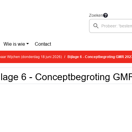
Zoeken
Wie is wie
Contact
aar Wijchen (donderdag 18 juni 2026)
Bijlage 6 - Conceptbegroting GMR 202
jlage 6 - Conceptbegroting G