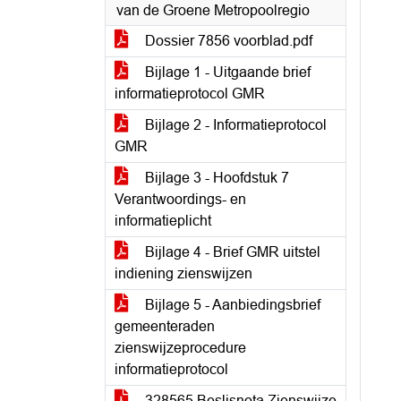
van de Groene Metropoolregio
Dossier 7856 voorblad.pdf
Bijlage 1 - Uitgaande brief
informatieprotocol GMR
Bijlage 2 - Informatieprotocol
GMR
Bijlage 3 - Hoofdstuk 7
Verantwoordings- en
informatieplicht
Bijlage 4 - Brief GMR uitstel
indiening zienswijzen
Bijlage 5 - Aanbiedingsbrief
gemeenteraden
zienswijzeprocedure
informatieprotocol
328565 Beslisnota Zienswijze