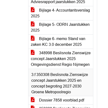
Adviesrapport jaarstukken 2025
Bijlage 4- Accountantsverslag
2025
Bijlage 5- ODRN Jaarstukken
2025
Bijlage 6- memo Stand van
zaken KC 3.0 december 2025
348998 Beslisnota Zienswijze
concept Jaarstukken 2025
Omgevingsdienst Regio Nijmegen
3.f 350308 Beslisnota Zienswijze
concept Jaarstukken 2025 en
concept begroting 2027-2030
Groene Metropoolregio
Dossier 7858 voorblad.pdf