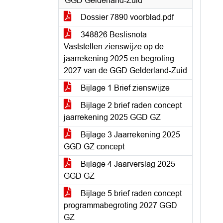
GGD Gelderland-Zuid
Dossier 7890 voorblad.pdf
348826 Beslisnota
Vaststellen zienswijze op de
jaarrekening 2025 en begroting
2027 van de GGD Gelderland-Zuid
Bijlage 1 Brief zienswijze
Bijlage 2 brief raden concept
jaarrekening 2025 GGD GZ
Bijlage 3 Jaarrekening 2025
GGD GZ concept
Bijlage 4 Jaarverslag 2025
GGD GZ
Bijlage 5 brief raden concept
programmabegroting 2027 GGD
GZ