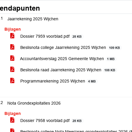
endapunten
.1
Jaarrekening 2025 Wijchen
Bijlagen
Dossier 7959 voorblad.pdf
28 KB
Beslisnota college Jaarrekening 2025 Wijchen
109 KB
Accountantsverslag 2025 Gemeente Wijchen
1 MB
Beslisnota raad Jaarrekening 2025 Wijchen
108 KB
Programmarekening 2025 Wijchen
4 MB
.2
Nota Grondexploitaties 2026
Bijlagen
Dossier 7958 voorblad.pdf
28 KB
Beslisnota college Nota Meerjaren grondexploitaties 2026