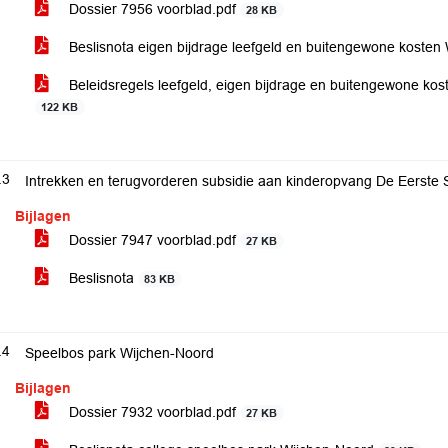
Dossier 7956 voorblad.pdf
28 KB
Beslisnota eigen bijdrage leefgeld en buitengewone kosten
Beleidsregels leefgeld, eigen bijdrage en buitengewone k
122 KB
.3
Intrekken en terugvorderen subsidie aan kinderopvang De Eerste 
Bijlagen
Dossier 7947 voorblad.pdf
27 KB
Beslisnota
83 KB
.4
Speelbos park Wijchen-Noord
Bijlagen
Dossier 7932 voorblad.pdf
27 KB