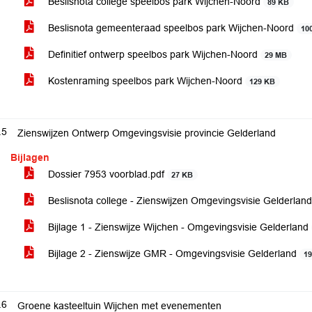
Beslisnota college speelbos park Wijchen-Noord
89 KB
Beslisnota gemeenteraad speelbos park Wijchen-Noord
10
Definitief ontwerp speelbos park Wijchen-Noord
29 MB
Kostenraming speelbos park Wijchen-Noord
129 KB
.5
Zienswijzen Ontwerp Omgevingsvisie provincie Gelderland
Bijlagen
Dossier 7953 voorblad.pdf
27 KB
Beslisnota college - Zienswijzen Omgevingsvisie Gelderlan
Bijlage 1 - Zienswijze Wijchen - Omgevingsvisie Gelderland
Bijlage 2 - Zienswijze GMR - Omgevingsvisie Gelderland
1
.6
Groene kasteeltuin Wijchen met evenementen