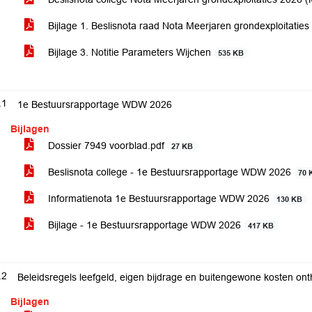
Bijlage 1. Beslisnota raad Nota Meerjaren grondexploitati
Bijlage 3. Notitie Parameters Wijchen
535 KB
.1
1e Bestuursrapportage WDW 2026
Bijlagen
Dossier 7949 voorblad.pdf
27 KB
Beslisnota college - 1e Bestuursrapportage WDW 2026
70 
Informatienota 1e Bestuursrapportage WDW 2026
130 KB
Bijlage - 1e Bestuursrapportage WDW 2026
417 KB
.2
Beleidsregels leefgeld, eigen bijdrage en buitengewone kosten 
Bijlagen