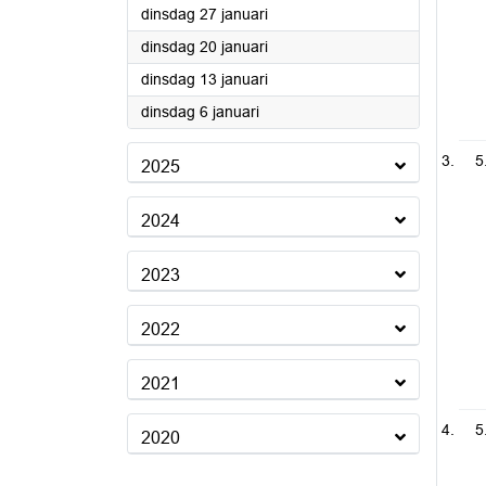
2026
dinsdag 27 januari
2026
dinsdag 20 januari
2026
dinsdag 13 januari
2026
dinsdag 6 januari
5
2025
2024
2023
2022
2021
5
2020