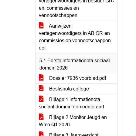
vertegenwoordigers in bestuur GR-
en, commissies en
vennootschappen
Aanwijzen
vertegenwoordigers in AB GR-en
commissies en vennootschappen
def
5.1 Eerste informatienota sociaal
domein 2026
Dossier 7936 voorblad.pdf
Beslisnota college
Bijlage 1 informatienota
sociaal domein gemeenteraad
Bijlage 2 Monitor Jeugd en
Wmo Q1 2026
Bijlage 3 Jaaroverzicht