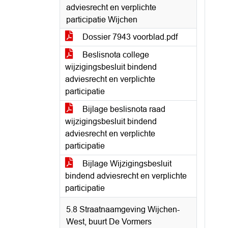
adviesrecht en verplichte
participatie Wijchen
Dossier 7943 voorblad.pdf
Beslisnota college
wijzigingsbesluit bindend
adviesrecht en verplichte
participatie
Bijlage beslisnota raad
wijzigingsbesluit bindend
adviesrecht en verplichte
participatie
Bijlage Wijzigingsbesluit
bindend adviesrecht en verplichte
participatie
5.8 Straatnaamgeving Wijchen-
West, buurt De Vormers