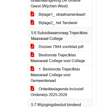
straatnaamgeving De Groene
Geest (Wijchen-West)
Bijlage1_ straatnamenkaart
Bijlage2_ het Tandwiel
5.6 Subsidieaanvraag Trajectklas
Maaswaal College
Dossier 7944 voorblad.pdf
Beslisnota Trajectklas
Maaswaal College voor College
1. Beslisnota Trajectklas
Maaswaal College voor
Gemeenteraad
Ontwikkelagenda Inclusief
Onderwijs 2025-2028
5.7 Wijzigingsbesluit bindend