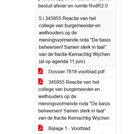
besluit afvoer en ruimte RvdR2.0
5.i 345955 Reactie van het
college van burgemeester en
wethouders op de
meningsvormende nota "De basis
beheersen! Samen sterk in taal”
van de fractie Kernachtig Wijchen
(al op agenda 11 juni)
Dossier 7818 voorblad.pdf
345955 Reactie van het
college van burgemeester en
wethouders op de
meningsvormende nota "De basis
beheersen! Samen sterk in taal”
van de fractie Kernachtig Wijchen
Bijlage 1 - Voorblad