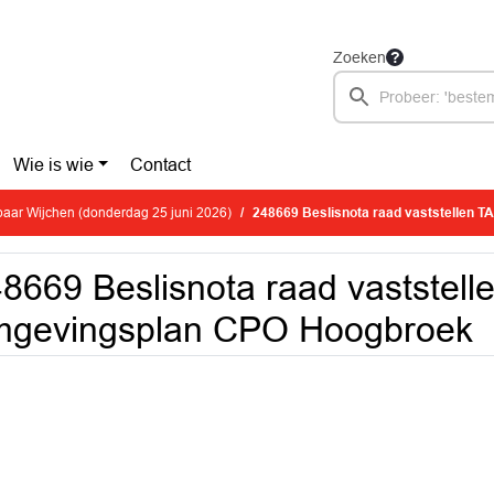
Zoeken
Wie is wie
Contact
aar Wijchen (donderdag 25 juni 2026)
248669 Beslisnota raad vaststellen TAM-
8669 Beslisnota raad vaststell
mgevingsplan CPO Hoogbroek