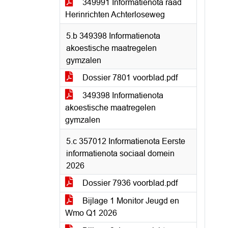
349991 Informatienota raad
Herinrichten Achterloseweg
5.b 349398 Informatienota
akoestische maatregelen
gymzalen
Dossier 7801 voorblad.pdf
349398 Informatienota
akoestische maatregelen
gymzalen
5.c 357012 Informatienota Eerste
informatienota sociaal domein
2026
Dossier 7936 voorblad.pdf
Bijlage 1 Monitor Jeugd en
Wmo Q1 2026