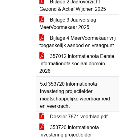
Bijlage 2 Jaaroverzicht
Gezond & Actief Wijchen 2025
Bijlage 3 Jaarverslag
MeerVoormekaar 2025
Bijlage 4 MeerVoormekaar vrij
toegankelijk aanbod en vraagpunt
357012 Informatienota Eerste
informatienota sociaal domein
2026
5.d 353720 Informatienota
investering projectleider
maatschappelijke weerbaarheid
en veerkracht
Dossier 7871 voorblad.pdf
353720 Informatienota
investering projectleider