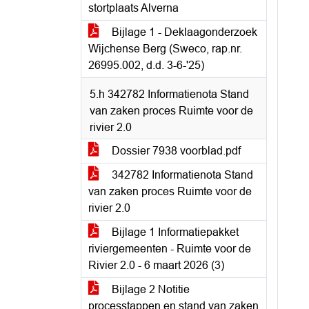
stortplaats Alverna
Bijlage 1 - Deklaagonderzoek
Wijchense Berg (Sweco, rap.nr.
26995.002, d.d. 3-6-'25)
5.h 342782 Informatienota Stand
van zaken proces Ruimte voor de
rivier 2.0
Dossier 7938 voorblad.pdf
342782 Informatienota Stand
van zaken proces Ruimte voor de
rivier 2.0
Bijlage 1 Informatiepakket
riviergemeenten - Ruimte voor de
Rivier 2.0 - 6 maart 2026 (3)
Bijlage 2 Notitie
processtappen en stand van zaken