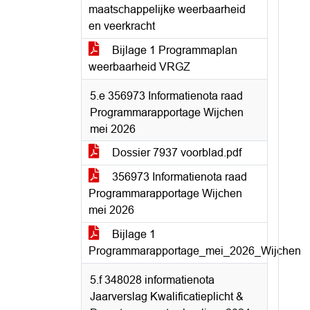
maatschappelijke weerbaarheid
en veerkracht
Bijlage 1 Programmaplan
weerbaarheid VRGZ
5.e 356973 Informatienota raad
Programmarapportage Wijchen
mei 2026
Dossier 7937 voorblad.pdf
356973 Informatienota raad
Programmarapportage Wijchen
mei 2026
Bijlage 1
Programmarapportage_mei_2026_Wijchen
5.f 348028 informatienota
Jaarverslag Kwalificatieplicht &