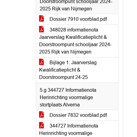
Doorstroompunt schooljaar 2024-
2025 Rijk van Nijmegen
Dossier 7910 voorblad.pdf
348028 informatienota
Jaarverslag Kwalificatieplicht &
Doorstroompunt schooljaar 2024-
2025 Rijk van Nijmegen
Bijlage 1: Jaarverslag
Kwalificatieplicht &
Doorstroompunt 24-25
5.g 344727 Informatienota
Herinrichting voormalige
stortplaats Alverna
Dossier 7832 voorblad.pdf
344727 Informatienota
Herinrichting voormalige