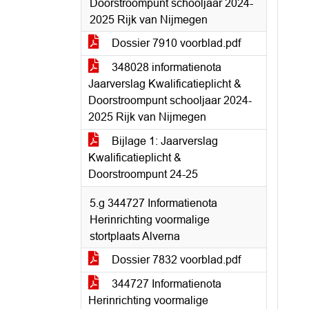
Doorstroompunt schooljaar 2024-
2025 Rijk van Nijmegen
Dossier 7910 voorblad.pdf
348028 informatienota
Jaarverslag Kwalificatieplicht &
Doorstroompunt schooljaar 2024-
2025 Rijk van Nijmegen
Bijlage 1: Jaarverslag
Kwalificatieplicht &
Doorstroompunt 24-25
5.g 344727 Informatienota
Herinrichting voormalige
stortplaats Alverna
Dossier 7832 voorblad.pdf
344727 Informatienota
Herinrichting voormalige