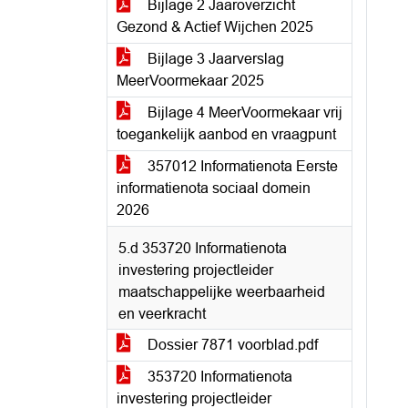
Bijlage 2 Jaaroverzicht
Gezond & Actief Wijchen 2025
Bijlage 3 Jaarverslag
MeerVoormekaar 2025
Bijlage 4 MeerVoormekaar vrij
toegankelijk aanbod en vraagpunt
357012 Informatienota Eerste
informatienota sociaal domein
2026
5.d 353720 Informatienota
investering projectleider
maatschappelijke weerbaarheid
en veerkracht
Dossier 7871 voorblad.pdf
353720 Informatienota
investering projectleider