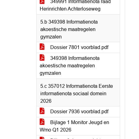
349991 Informatienota raad
Herinrichten Achterloseweg
5.b 349398 Informatienota
akoestische maatregelen
gymzalen
Dossier 7801 voorblad.pdf
349398 Informatienota
akoestische maatregelen
gymzalen
5.c 357012 Informatienota Eerste
informatienota sociaal domein
2026
Dossier 7936 voorblad.pdf
Bijlage 1 Monitor Jeugd en
Wmo Q1 2026