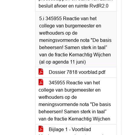
besluit afvoer en ruimte RvdR2.0
5.i 345955 Reactie van het
college van burgemeester en
wethouders op de
meningsvormende nota "De basis
beheersen! Samen sterk in taal”
van de fractie Kernachtig Wijchen
(al op agenda 11 juni)
Dossier 7818 voorblad.pdf
345955 Reactie van het
college van burgemeester en
wethouders op de
meningsvormende nota "De basis
beheersen! Samen sterk in taal”
van de fractie Kernachtig Wijchen
Bijlage 1 - Voorblad