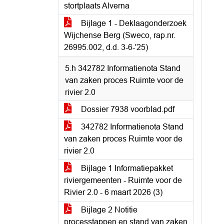
stortplaats Alverna
Bijlage 1 - Deklaagonderzoek
Wijchense Berg (Sweco, rap.nr.
26995.002, d.d. 3-6-'25)
5.h 342782 Informatienota Stand
van zaken proces Ruimte voor de
rivier 2.0
Dossier 7938 voorblad.pdf
342782 Informatienota Stand
van zaken proces Ruimte voor de
rivier 2.0
Bijlage 1 Informatiepakket
riviergemeenten - Ruimte voor de
Rivier 2.0 - 6 maart 2026 (3)
Bijlage 2 Notitie
processtappen en stand van zaken