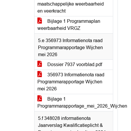
maatschappelijke weerbaarheid
en veerkracht
Bijlage 1 Programmaplan
weerbaarheid VRGZ
5.e 356973 Informatienota raad
Programmarapportage Wijchen
mei 2026
Dossier 7937 voorblad.pdf
356973 Informatienota raad
Programmarapportage Wijchen
mei 2026
Bijlage 1
Programmarapportage_mei_2026_Wijchen
5.f 348028 informatienota
Jaarverslag Kwalificatieplicht &