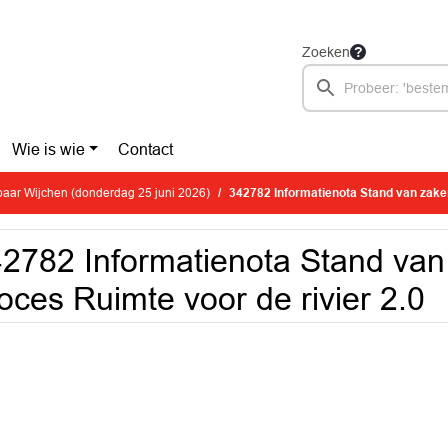
Zoeken
Wie is wie
Contact
aar Wijchen (donderdag 25 juni 2026)
342782 Informatienota Stand van zaken pro
2782 Informatienota Stand van
oces Ruimte voor de rivier 2.0