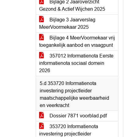
Bijlage 2 Jaaroverzicht
Gezond & Actief Wijchen 2025
Bijlage 3 Jaarverslag
MeerVoormekaar 2025
Bijlage 4 MeerVoormekaar vrij
toegankelijk aanbod en vraagpunt
357012 Informatienota Eerste
informatienota sociaal domein
2026
5.d 353720 Informatienota
investering projectleider
maatschappelijke weerbaarheid
en veerkracht
Dossier 7871 voorblad.pdf
353720 Informatienota
investering projectleider