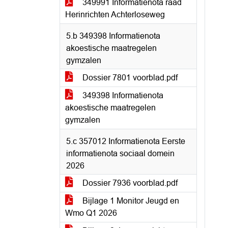
349991 Informatienota raad
Herinrichten Achterloseweg
5.b 349398 Informatienota
akoestische maatregelen
gymzalen
Dossier 7801 voorblad.pdf
349398 Informatienota
akoestische maatregelen
gymzalen
5.c 357012 Informatienota Eerste
informatienota sociaal domein
2026
Dossier 7936 voorblad.pdf
Bijlage 1 Monitor Jeugd en
Wmo Q1 2026