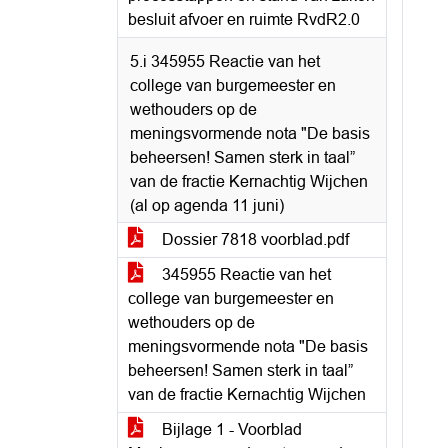
besluit afvoer en ruimte RvdR2.0
5.i 345955 Reactie van het
college van burgemeester en
wethouders op de
meningsvormende nota "De basis
beheersen! Samen sterk in taal”
van de fractie Kernachtig Wijchen
(al op agenda 11 juni)
Dossier 7818 voorblad.pdf
345955 Reactie van het
college van burgemeester en
wethouders op de
meningsvormende nota "De basis
beheersen! Samen sterk in taal”
van de fractie Kernachtig Wijchen
Bijlage 1 - Voorblad