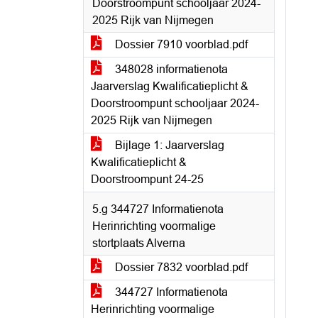
Doorstroompunt schooljaar 2024-
2025 Rijk van Nijmegen
Dossier 7910 voorblad.pdf
348028 informatienota
Jaarverslag Kwalificatieplicht &
Doorstroompunt schooljaar 2024-
2025 Rijk van Nijmegen
Bijlage 1: Jaarverslag
Kwalificatieplicht &
Doorstroompunt 24-25
5.g 344727 Informatienota
Herinrichting voormalige
stortplaats Alverna
Dossier 7832 voorblad.pdf
344727 Informatienota
Herinrichting voormalige