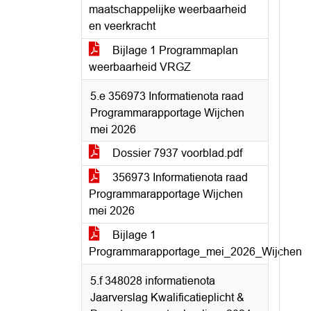
maatschappelijke weerbaarheid
en veerkracht
Bijlage 1 Programmaplan
weerbaarheid VRGZ
5.e 356973 Informatienota raad
Programmarapportage Wijchen
mei 2026
Dossier 7937 voorblad.pdf
356973 Informatienota raad
Programmarapportage Wijchen
mei 2026
Bijlage 1
Programmarapportage_mei_2026_Wijchen
5.f 348028 informatienota
Jaarverslag Kwalificatieplicht &