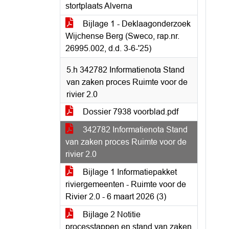
stortplaats Alverna
Bijlage 1 - Deklaagonderzoek
Wijchense Berg (Sweco, rap.nr.
26995.002, d.d. 3-6-'25)
5.h 342782 Informatienota Stand
van zaken proces Ruimte voor de
rivier 2.0
Dossier 7938 voorblad.pdf
342782 Informatienota Stand
van zaken proces Ruimte voor de
rivier 2.0
Bijlage 1 Informatiepakket
riviergemeenten - Ruimte voor de
Rivier 2.0 - 6 maart 2026 (3)
Bijlage 2 Notitie
processtappen en stand van zaken