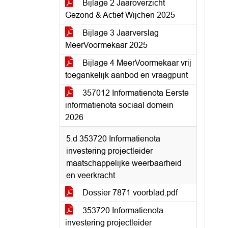
Bijlage 2 Jaaroverzicht
Gezond & Actief Wijchen 2025
Bijlage 3 Jaarverslag
MeerVoormekaar 2025
Bijlage 4 MeerVoormekaar vrij
toegankelijk aanbod en vraagpunt
357012 Informatienota Eerste
informatienota sociaal domein
2026
5.d 353720 Informatienota
investering projectleider
maatschappelijke weerbaarheid
en veerkracht
Dossier 7871 voorblad.pdf
353720 Informatienota
investering projectleider