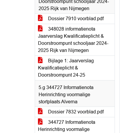
Doorstroompunt schooljaar 2024-
2025 Rijk van Nijmegen
Dossier 7910 voorblad.pdf
348028 informatienota
Jaarverslag Kwalificatieplicht &
Doorstroompunt schooljaar 2024-
2025 Rijk van Nijmegen
Bijlage 1: Jaarverslag
Kwalificatieplicht &
Doorstroompunt 24-25
5.g 344727 Informatienota
Herinrichting voormalige
stortplaats Alverna
Dossier 7832 voorblad.pdf
344727 Informatienota
Herinrichting voormalige