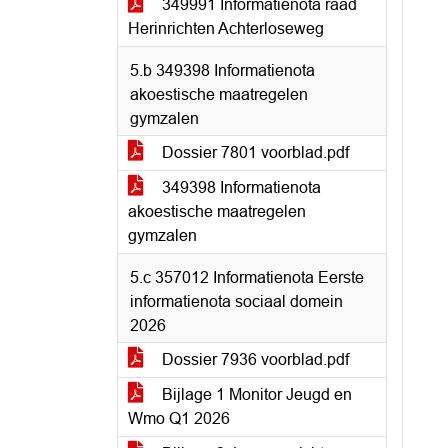
349991 Informatienota raad
Herinrichten Achterloseweg
5.b 349398 Informatienota
akoestische maatregelen
gymzalen
Dossier 7801 voorblad.pdf
349398 Informatienota
akoestische maatregelen
gymzalen
5.c 357012 Informatienota Eerste
informatienota sociaal domein
2026
Dossier 7936 voorblad.pdf
Bijlage 1 Monitor Jeugd en
Wmo Q1 2026