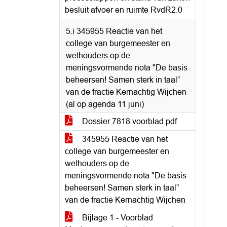
besluit afvoer en ruimte RvdR2.0
5.i 345955 Reactie van het
college van burgemeester en
wethouders op de
meningsvormende nota "De basis
beheersen! Samen sterk in taal”
van de fractie Kernachtig Wijchen
(al op agenda 11 juni)
Dossier 7818 voorblad.pdf
345955 Reactie van het
college van burgemeester en
wethouders op de
meningsvormende nota "De basis
beheersen! Samen sterk in taal”
van de fractie Kernachtig Wijchen
Bijlage 1 - Voorblad