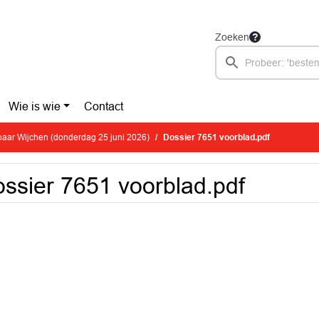
Zoeken
Wie is wie
Contact
aar Wijchen (donderdag 25 juni 2026)
Dossier 7651 voorblad.pdf
ssier 7651 voorblad.pdf