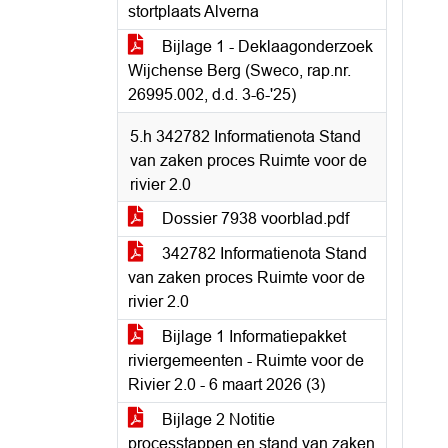
stortplaats Alverna
Bijlage 1 - Deklaagonderzoek
Wijchense Berg (Sweco, rap.nr.
26995.002, d.d. 3-6-'25)
5.h 342782 Informatienota Stand
van zaken proces Ruimte voor de
rivier 2.0
Dossier 7938 voorblad.pdf
342782 Informatienota Stand
van zaken proces Ruimte voor de
rivier 2.0
Bijlage 1 Informatiepakket
riviergemeenten - Ruimte voor de
Rivier 2.0 - 6 maart 2026 (3)
Bijlage 2 Notitie
processtappen en stand van zaken