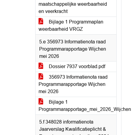
maatschappelijke weerbaarheid
en veerkracht
Bijlage 1 Programmaplan
weerbaarheid VRGZ
5.e 356973 Informatienota raad
Programmarapportage Wijchen
mei 2026
Dossier 7937 voorblad.pdf
356973 Informatienota raad
Programmarapportage Wijchen
mei 2026
Bijlage 1
Programmarapportage_mei_2026_Wijchen
5.f 348028 informatienota
Jaarverslag Kwalificatieplicht &