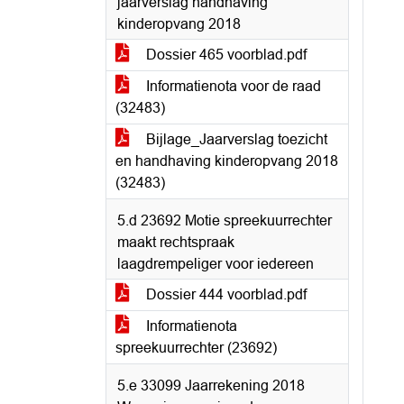
jaarverslag handhaving
kinderopvang 2018
Dossier 465 voorblad.pdf
Informatienota voor de raad
(32483)
Bijlage_Jaarverslag toezicht
en handhaving kinderopvang 2018
(32483)
5.d 23692 Motie spreekuurrechter
maakt rechtspraak
laagdrempeliger voor iedereen
Dossier 444 voorblad.pdf
Informatienota
spreekuurrechter (23692)
5.e 33099 Jaarrekening 2018