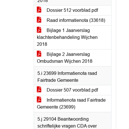
2018”
Dossier 512 voorblad.pdf
Raad informatienota (33618)
Bijlage 1 Jaarverslag
klachtenbehandeling Wijchen
2018
Bijlage 2 Jaarverslag
Ombudsman Wijchen 2018
5.i 23699 Informatienota raad
Fairtrade Gemeente
Dossier 507 voorblad.pdf
Informatienota raad Fairtrade
Gemeente (23699)
5.j 29104 Beantwoording
schriftelijke vragen CDA over