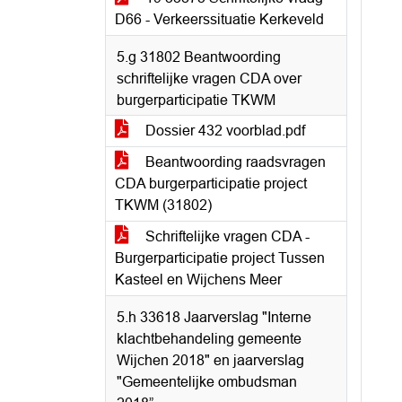
D66 - Verkeerssituatie Kerkeveld
5.g 31802 Beantwoording
schriftelijke vragen CDA over
burgerparticipatie TKWM
Dossier 432 voorblad.pdf
Beantwoording raadsvragen
CDA burgerparticipatie project
TKWM (31802)
Schriftelijke vragen CDA -
Burgerparticipatie project Tussen
Kasteel en Wijchens Meer
5.h 33618 Jaarverslag "Interne
klachtbehandeling gemeente
Wijchen 2018" en jaarverslag
"Gemeentelijke ombudsman