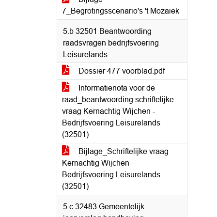
7_Begrotingsscenario's 't Mozaiek
5.b 32501 Beantwoording
raadsvragen bedrijfsvoering
Leisurelands
Dossier 477 voorblad.pdf
Informatienota voor de
raad_beantwoording schriftelijke
vraag Kernachtig Wijchen -
Bedrijfsvoering Leisurelands
(32501)
Bijlage_Schriftelijke vraag
Kernachtig Wijchen -
Bedrijfsvoering Leisurelands
(32501)
5.c 32483 Gemeentelijk