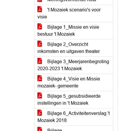
't Mozaiek scenario's voor
visie
Bijlage 1_Missie en visie
bestuur 't Mozaiek
Bijlage 2_Overzicht
inkomsten en uitgaven theater
Bijlage 3_Meerjarenbegroting
2020-2023 't Mozaiek
Bijlage 4_Visie en Missie
mozaiek- gemeente
Bijlage 5_gesubsidieerde
instellingen in 't Mozaiek
Bijlage 6_Activiteitenverslag 't
Mozaiek 2018
Bijlage