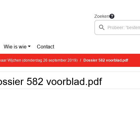
Zoeken
Wie is wie
Contact
aar Wijchen (donderdag 26 september 2019)
Dossier 582 voorblad.pdf
ssier 582 voorblad.pdf