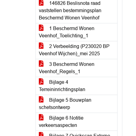
146826 Beslisnota raad
vaststellen bestemmingsplan
Beschermd Wonen Veenhof
1 Beschermd Wonen
Veenhof_Toelichting_1
2 Verbeelding (P230020 BP
Veenhof Wijchen)_mei 2025
3 Beschermd Wonen
Veenhof_Regels_1
Bijlage 4
Terreininrichtingsplan
Bijlage 5 Bouwplan
schetsontwerp
Bijlage 6 Notitie
verkeersaspecten
Bijlage 7 Quickscan Externe