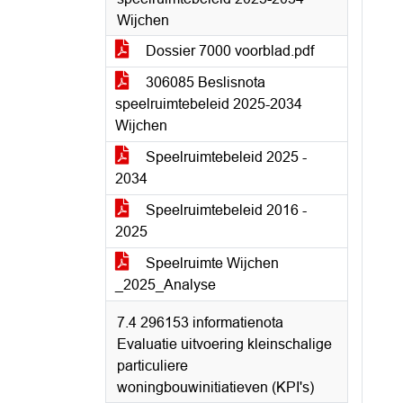
Wijchen
Dossier 7000 voorblad.pdf
306085 Beslisnota
speelruimtebeleid 2025-2034
Wijchen
Speelruimtebeleid 2025 -
2034
Speelruimtebeleid 2016 -
2025
Speelruimte Wijchen
_2025_Analyse
7.4 296153 informatienota
Evaluatie uitvoering kleinschalige
particuliere
woningbouwinitiatieven (KPI's)