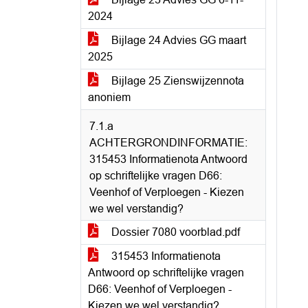
2024
Bijlage 24 Advies GG maart
2025
Bijlage 25 Zienswijzennota
anoniem
7.1.a
ACHTERGRONDINFORMATIE:
315453 Informatienota Antwoord
op schriftelijke vragen D66:
Veenhof of Verploegen - Kiezen
we wel verstandig?
Dossier 7080 voorblad.pdf
315453 Informatienota
Antwoord op schriftelijke vragen
D66: Veenhof of Verploegen -
Kiezen we wel verstandig?