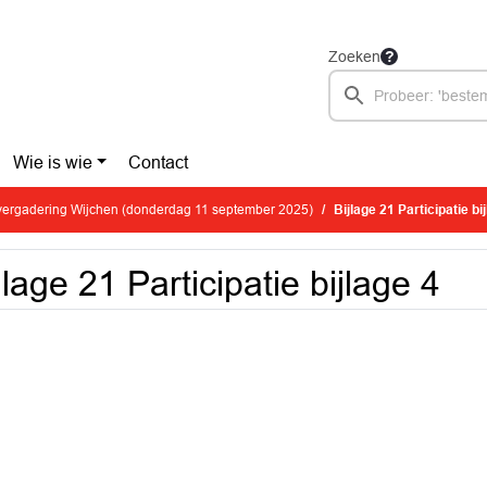
Zoeken
Wie is wie
Contact
ergadering Wijchen (donderdag 11 september 2025)
Bijlage 21 Participatie bi
jlage 21 Participatie bijlage 4