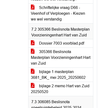
Schriftelijke vraag D66 -
Veenhof of Verploegen - Kiezen
we wel verstandig
7.2 305366 Beslisnota Masterplan
Voorzieningenhart Hart van Zuid
Dossier 7003 voorblad.pdf
305366 Beslisnota
Masterplan Voorzieningenhart Hart
van Zuid
bijlage 1 masterplan
3681_BK_ mei 2025_20250602
bijlage 2 memo Hart van Zuid
20250520
7.3 306085 Beslisnota
speelruimtebeleid 2025-2034