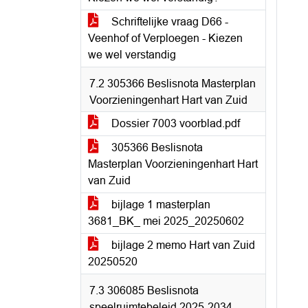
Schriftelijke vraag D66 -
Veenhof of Verploegen - Kiezen
we wel verstandig
7.2 305366 Beslisnota Masterplan
Voorzieningenhart Hart van Zuid
Dossier 7003 voorblad.pdf
305366 Beslisnota
Masterplan Voorzieningenhart Hart
van Zuid
bijlage 1 masterplan
3681_BK_ mei 2025_20250602
bijlage 2 memo Hart van Zuid
20250520
7.3 306085 Beslisnota
speelruimtebeleid 2025-2034