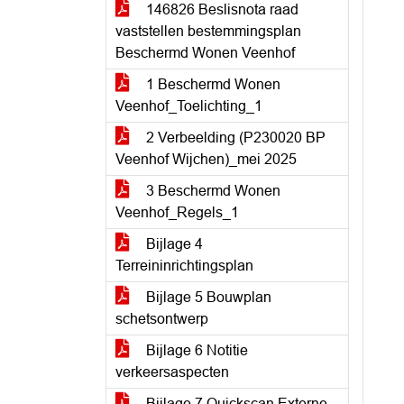
146826 Beslisnota raad
vaststellen bestemmingsplan
Beschermd Wonen Veenhof
1 Beschermd Wonen
Veenhof_Toelichting_1
2 Verbeelding (P230020 BP
Veenhof Wijchen)_mei 2025
3 Beschermd Wonen
Veenhof_Regels_1
Bijlage 4
Terreininrichtingsplan
Bijlage 5 Bouwplan
schetsontwerp
Bijlage 6 Notitie
verkeersaspecten
Bijlage 7 Quickscan Externe