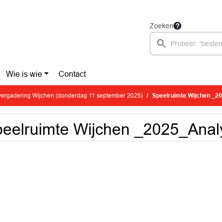
Zoeken
Wie is wie
Contact
ergadering Wijchen (donderdag 11 september 2025)
Speelruimte Wijchen _2
eelruimte Wijchen _2025_Anal