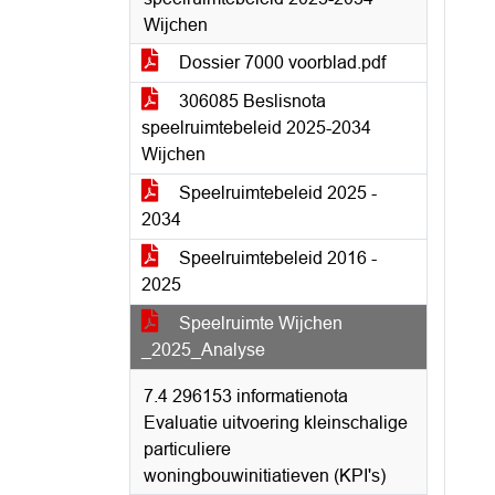
Wijchen
Dossier 7000 voorblad.pdf
306085 Beslisnota
speelruimtebeleid 2025-2034
Wijchen
Speelruimtebeleid 2025 -
2034
Speelruimtebeleid 2016 -
2025
Speelruimte Wijchen
_2025_Analyse
7.4 296153 informatienota
Evaluatie uitvoering kleinschalige
particuliere
woningbouwinitiatieven (KPI's)