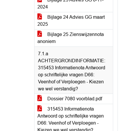
2024
Bijlage 24 Advies GG maart
2025
Bijlage 25 Zienswijzennota
anoniem
7.1.a
ACHTERGRONDINFORMATIE:
315453 Informatienota Antwoord
op schriftelijke vragen D66:
Veenhof of Verploegen - Kiezen
we wel verstandig?
Dossier 7080 voorblad.pdf
315453 Informatienota
Antwoord op schriftelijke vragen
D66: Veenhof of Verploegen -
Kiezen we wel verstandig?