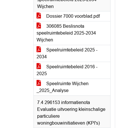
Wijchen
Dossier 7000 voorblad.pdf
306085 Beslisnota
speelruimtebeleid 2025-2034
Wijchen
Speelruimtebeleid 2025 -
2034
Speelruimtebeleid 2016 -
2025
Speelruimte Wijchen
_2025_Analyse
7.4 296153 informatienota
Evaluatie uitvoering kleinschalige
particuliere
woningbouwinitiatieven (KPI's)