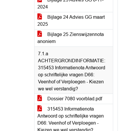
2024
Bijlage 24 Advies GG maart
2025
Bijlage 25 Zienswijzennota
anoniem
7.1.a
ACHTERGRONDINFORMATIE:
315453 Informatienota Antwoord
op schriftelijke vragen D66:
Veenhof of Verploegen - Kiezen
we wel verstandig?
Dossier 7080 voorblad.pdf
315453 Informatienota
Antwoord op schriftelijke vragen
D66: Veenhof of Verploegen -
Kiezen we wel verstandig?