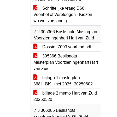
Schriftelijke vraag D66 -
Veenhof of Verploegen - Kiezen
we wel verstandig
7.2 305366 Beslisnota Masterplan
Voorzieningenhart Hart van Zuid
Dossier 7003 voorblad.pdf
305366 Beslisnota
Masterplan Voorzieningenhart Hart
van Zuid
bijlage 1 masterplan
3681_BK_ mei 2025_20250602
bijlage 2 memo Hart van Zuid
20250520
7.3 306085 Beslisnota
speelruimtebeleid 2025-2034