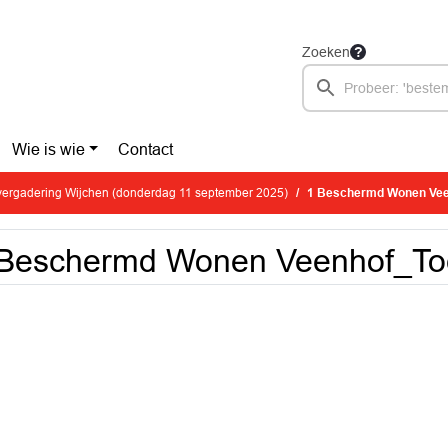
Zoeken
Wie is wie
Contact
ergadering Wijchen (donderdag 11 september 2025)
1 Beschermd Wonen Vee
Beschermd Wonen Veenhof_Toe