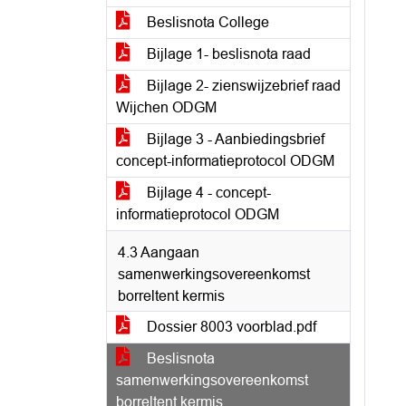
Beslisnota College
Bijlage 1- beslisnota raad
Bijlage 2- zienswijzebrief raad
Wijchen ODGM
Bijlage 3 - Aanbiedingsbrief
concept-informatieprotocol ODGM
Bijlage 4 - concept-
informatieprotocol ODGM
4.3 Aangaan
samenwerkingsovereenkomst
borreltent kermis
Dossier 8003 voorblad.pdf
Beslisnota
samenwerkingsovereenkomst
borreltent kermis