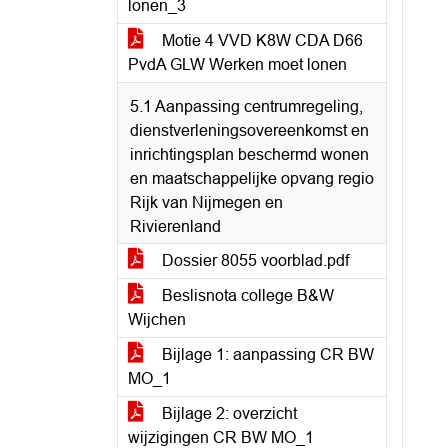
lonen_3
Motie 4 VVD K8W CDA D66
PvdA GLW Werken moet lonen
5.1 Aanpassing centrumregeling,
dienstverleningsovereenkomst en
inrichtingsplan beschermd wonen
en maatschappelijke opvang regio
Rijk van Nijmegen en
Rivierenland
Dossier 8055 voorblad.pdf
Beslisnota college B&W
Wijchen
Bijlage 1: aanpassing CR BW
MO_1
Bijlage 2: overzicht
wijzigingen CR BW MO_1