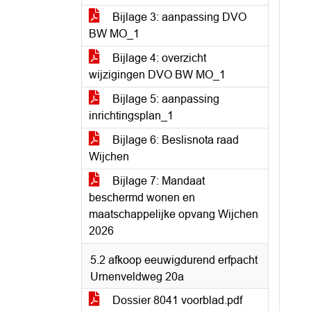
Bijlage 3: aanpassing DVO
BW MO_1
Bijlage 4: overzicht
wijzigingen DVO BW MO_1
Bijlage 5: aanpassing
inrichtingsplan_1
Bijlage 6: Beslisnota raad
Wijchen
Bijlage 7: Mandaat
beschermd wonen en
maatschappelijke opvang Wijchen
2026
5.2 afkoop eeuwigdurend erfpacht
Urnenveldweg 20a
Dossier 8041 voorblad.pdf